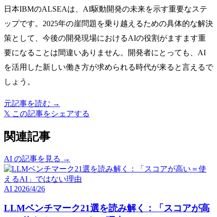
日本IBMのALSEAは、AI駆動開発の未来を示す重要なステ
ップです。2025年の崖問題を乗り越えるための具体的な解決
策として、今後の開発現場におけるAIの役割がますます重
要になることは間違いありません。開発者にとっても、AI
を活用した新しい働き方が求められる時代が来ると言えるで
しょう。
元記事を読む →
𝕏
この記事をシェアする
関連記事
AI の記事を見る →
AI
2026/4/26
LLMベンチマーク21選を読み解く：「スコアが高