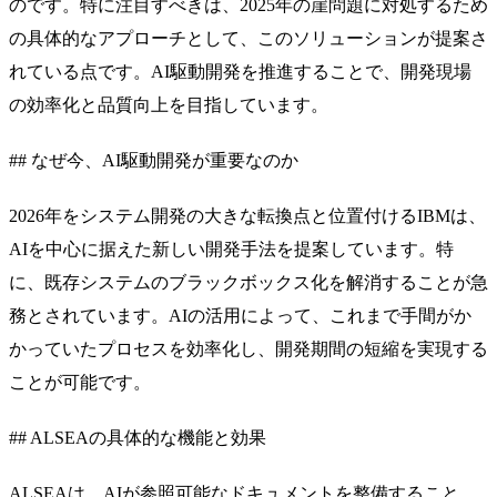
のです。特に注目すべきは、2025年の崖問題に対処するため
の具体的なアプローチとして、このソリューションが提案さ
れている点です。AI駆動開発を推進することで、開発現場
の効率化と品質向上を目指しています。
## なぜ今、AI駆動開発が重要なのか
2026年をシステム開発の大きな転換点と位置付けるIBMは、
AIを中心に据えた新しい開発手法を提案しています。特
に、既存システムのブラックボックス化を解消することが急
務とされています。AIの活用によって、これまで手間がか
かっていたプロセスを効率化し、開発期間の短縮を実現する
ことが可能です。
## ALSEAの具体的な機能と効果
ALSEAは、AIが参照可能なドキュメントを整備すること