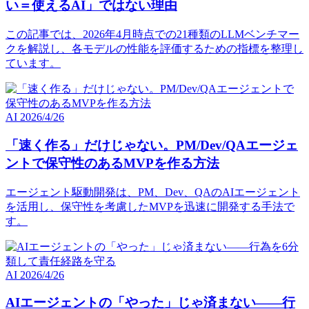
い＝使えるAI」ではない理由
この記事では、2026年4月時点での21種類のLLMベンチマー
クを解説し、各モデルの性能を評価するための指標を整理し
ています。
AI
2026/4/26
「速く作る」だけじゃない。PM/Dev/QAエージェ
ントで保守性のあるMVPを作る方法
エージェント駆動開発は、PM、Dev、QAのAIエージェント
を活用し、保守性を考慮したMVPを迅速に開発する手法で
す。
AI
2026/4/26
AIエージェントの「やった」じゃ済まない――行