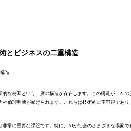
技術とビジネスの二重構造
業的な秘匿という二層の構造が存在します。この構造が、AI
推論能力や倫理判断が挙げられます。これらは技術的に不可視で
は非常に重要な課題です。特に、AIが社会のさまざまな場面