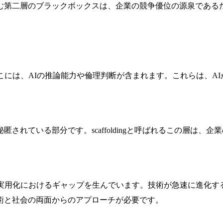
む第二層のブラックボックスは、企業の競争優位の源泉である
こには、AIの推論能力や倫理判断が含まれます。これらは、A
されている部分です。scaffoldingと呼ばれるこの層は
の実用化におけるギャップを生んでいます。技術が急速に進化す
術と社会の両面からのアプローチが必要です。