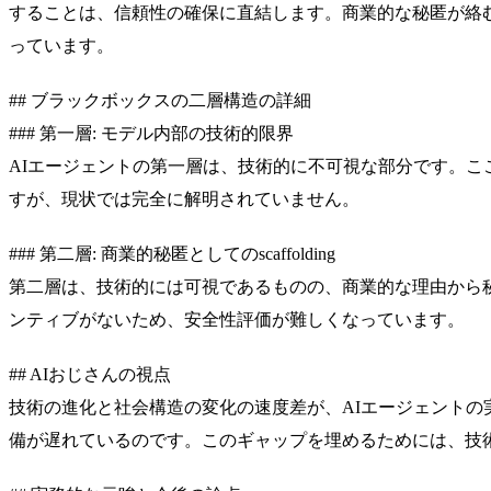
することは、信頼性の確保に直結します。商業的な秘匿が絡
っています。
## ブラックボックスの二層構造の詳細
### 第一層: モデル内部の技術的限界
AIエージェントの第一層は、技術的に不可視な部分です。こ
すが、現状では完全に解明されていません。
### 第二層: 商業的秘匿としてのscaffolding
第二層は、技術的には可視であるものの、商業的な理由から秘匿
ンティブがないため、安全性評価が難しくなっています。
## AIおじさんの視点
技術の進化と社会構造の変化の速度差が、AIエージェント
備が遅れているのです。このギャップを埋めるためには、技