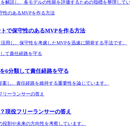
マークを解説し、各モデルの性能を評価するための指標を整理して
ェントで保守性のあるMVPを作る方法
トを活用し、保守性を考慮したMVPを迅速に開発する手法です。
を6分類して責任経路を守る
atrixを提案し、責任経路を維持する重要性を論じています。
か？現役フリーランサーの答え
の役割や未来の方向性を考察しています。