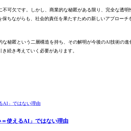
めに不可欠です。しかし、商業的な秘匿がある限り、完全な透明
を保ちながらも、社会的責任を果たすための新しいアプローチ
的な秘匿という二層構造を持ち、その解明が今後のAI技術の
引き続き考えていく必要があります。
い＝使えるAI」ではない理由