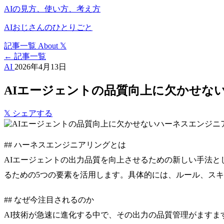
AIの見方、使い方、考え方
AIおじさんのひとりごと
記事一覧
About
𝕏
← 記事一覧
AI
2026年4月13日
AIエージェントの品質向上に欠かせな
𝕏
シェアする
## ハーネスエンジニアリングとは
AIエージェントの出力品質を向上させるための新しい手法と
るための5つの要素を活用します。具体的には、ルール、スキ
## なぜ今注目されるのか
AI技術が急速に進化する中で、その出力の品質管理がますま