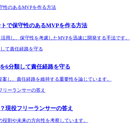
ェントで保守性のあるMVPを作る方法
トを活用し、保守性を考慮したMVPを迅速に開発する手法です。
を6分類して責任経路を守る
atrixを提案し、責任経路を維持する重要性を論じています。
か？現役フリーランサーの答え
の役割や未来の方向性を考察しています。