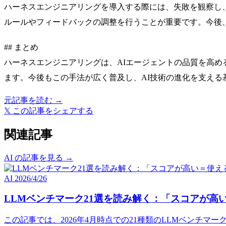
ハーネスエンジニアリングを導入する際には、失敗を観察し
ルールやフィードバックの調整を行うことが重要です。今後
## まとめ
ハーネスエンジニアリングは、AIエージェントの品質を高
ます。今後もこの手法が広く普及し、AI技術の進化を支える
元記事を読む →
𝕏
この記事をシェアする
関連記事
AI の記事を見る →
AI
2026/4/26
LLMベンチマーク21選を読み解く：「スコアが高
この記事では、2026年4月時点での21種類のLLMベンチ