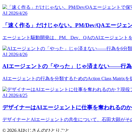
AI
2026/4/26
「速く作る」だけじゃない。PM/Dev/QAエージ
エージェント駆動開発は、PM、Dev、QAのAIエージェン
AI
2026/4/26
AIエージェントの「やった」じゃ済まない――行為
AIエージェントの行為を分類するためのAction Class M
AI
2026/4/25
デザイナーはAIエージェントに仕事を奪われるの
デザイナーとAIエージェントの共生について、石田大顕がそ
© 2026 AIおじさんのひとりごと