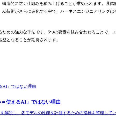
、構造的に防ぐ仕組みを積み上げることが求められます。具体
、AI技術がさらに進化する中で、ハーネスエンジニアリングは
めるための強力な手法です。5つの要素を組み合わせることで、
基盤となることが期待されます。
い＝使えるAI」ではない理由
マークを解説し、各モデルの性能を評価するための指標を整理して