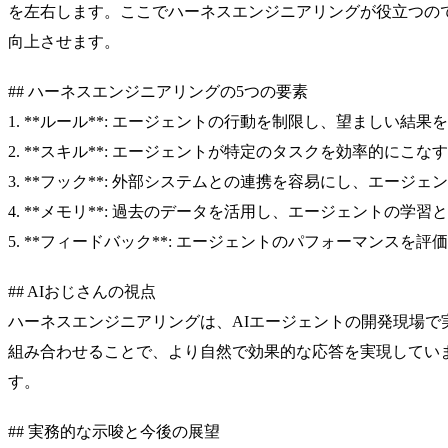
を左右します。ここでハーネスエンジニアリングが役立つの
向上させます。
## ハーネスエンジニアリングの5つの要素
1. **ルール**: エージェントの行動を制限し、望ましい
2. **スキル**: エージェントが特定のタスクを効率的にこ
3. **フック**: 外部システムとの連携を容易にし、エージ
4. **メモリ**: 過去のデータを活用し、エージェントの学
5. **フィードバック**: エージェントのパフォーマンス
## AIおじさんの視点
ハーネスエンジニアリングは、AIエージェントの開発現場
組み合わせることで、より自然で効果的な応答を実現してい
す。
## 実務的な示唆と今後の展望