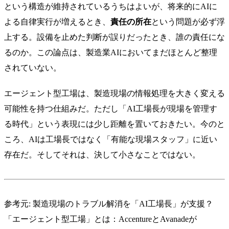
という構造が維持されているうちはよいが、将来的にAIに
よる自律実行が増えるとき、
責任の所在
という問題が必ず浮
上する。設備を止めた判断が誤りだったとき、誰の責任にな
るのか。この論点は、製造業AIにおいてまだほとんど整理
されていない。
エージェント型工場は、製造現場の情報処理を大きく変える
可能性を持つ仕組みだ。ただし「AI工場長が現場を管理す
る時代」という表現には少し距離を置いておきたい。今のと
ころ、AIは工場長ではなく「有能な現場スタッフ」に近い
存在だ。そしてそれは、決して小さなことではない。
参考元:
製造現場のトラブル解消を「AI工場長」が支援？
「エージェント型工場」とは：AccentureとAvanadeが