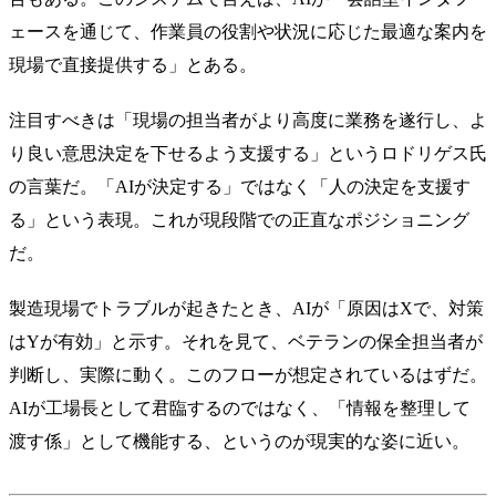
ェースを通じて、作業員の役割や状況に応じた最適な案内を
現場で直接提供する」とある。
注目すべきは「現場の担当者がより高度に業務を遂行し、よ
り良い意思決定を下せるよう支援する」というロドリゲス氏
の言葉だ。「AIが決定する」ではなく「人の決定を支援す
る」という表現。これが現段階での正直なポジショニング
だ。
製造現場でトラブルが起きたとき、AIが「原因はXで、対策
はYが有効」と示す。それを見て、ベテランの保全担当者が
判断し、実際に動く。このフローが想定されているはずだ。
AIが工場長として君臨するのではなく、「情報を整理して
渡す係」として機能する、というのが現実的な姿に近い。