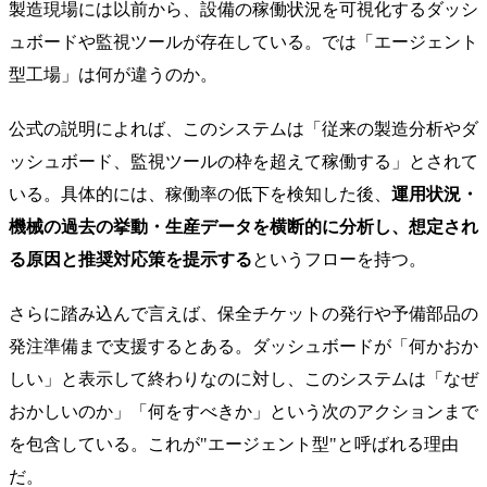
製造現場には以前から、設備の稼働状況を可視化するダッシ
ュボードや監視ツールが存在している。では「エージェント
型工場」は何が違うのか。
公式の説明によれば、このシステムは「従来の製造分析やダ
ッシュボード、監視ツールの枠を超えて稼働する」とされて
いる。具体的には、稼働率の低下を検知した後、
運用状況・
機械の過去の挙動・生産データを横断的に分析し、想定され
る原因と推奨対応策を提示する
というフローを持つ。
さらに踏み込んで言えば、保全チケットの発行や予備部品の
発注準備まで支援するとある。ダッシュボードが「何かおか
しい」と表示して終わりなのに対し、このシステムは「なぜ
おかしいのか」「何をすべきか」という次のアクションまで
を包含している。これが"エージェント型"と呼ばれる理由
だ。