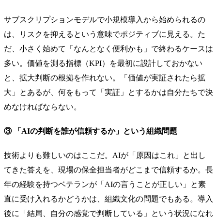
サブスクリプションモデルで小規模導入から始められるの
は、リスクを抑えるという意味でポジティブに見える。た
だ、小さく始めて「なんとなく便利かも」で終わるケースは
多い。価値を測る指標（KPI）を最初に設計しておかない
と、拡大判断の根拠を作れない。「価値が実証されたら拡
大」とあるが、何をもって「実証」とするかは自分たちで決
めなければならない。
③ 「AIの判断を誰が信頼するか」という組織問題
技術よりも難しいのはここだ。AIが「原因はこれ」と出し
てきた答えを、現場の保全担当者がどこまで信頼するか。長
年の経験を持つベテランが「AIの言うことが正しい」と素
直に受け入れるかどうかは、組織文化の問題でもある。導入
後に「結局、自分の感覚で判断している」という状況になれ