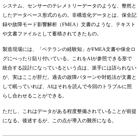
システム、センサーのテレメトリーデータのような、整然と
したデータベース形式のもの。非構造化データとは、保全記
録や故障モード影響解析（FMEA）文書のような、テキスト
や文書ファイルとして蓄積されてきたもの。
製造現場には、「ベテランの経験知」がFMEA文書や保全ロ
グにべったり貼り付いている。これをAIが参照できる形で
統合する設計になっているという点は、派手には語られない
が、実はここが肝だ。過去の故障パターンや対処法が文書と
して眠っていれば、AIはそれを読んで今回のトラブルに照
らし合わせることができる。
ただし、これはデータがある程度整備されていることが前提
になる。後述するが、この点が導入の難所になる。