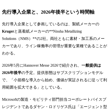
先行導入企業と、2026年後半という時間軸
先行導入企業として参画しているのは、製紙メーカーの
Kruger
と蒸着紙メーカーの**Nissha Metallizing
Solutions（NMS）**の2社。両社ともに素材・加工系のメー
カーであり、ライン稼働率の管理が重要な業種であることが
わかる。
2026年5月にHannover Messe 2026で紹介され、
一般提供は
2026年後半
の予定。提供形態はサブスクリプションモデル
で、「小規模な導入から始め、価値が実証されるに従って利
用範囲を拡大できる」としている。
Microsoftの製造・モビリティ部門担当コーポレートバイスプ
レジデントであるダヤン・ロドリゲス氏は「エージェント型