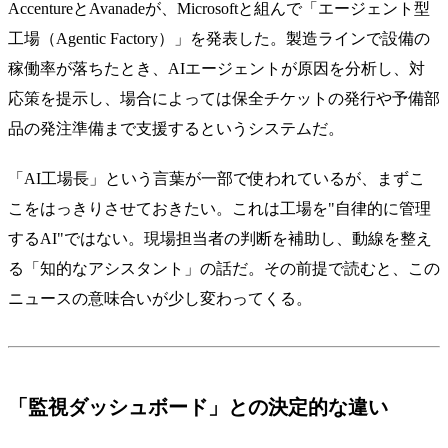
AccentureとAvanadeが、Microsoftと組んで「エージェント型
工場（Agentic Factory）」を発表した。製造ラインで設備の
稼働率が落ちたとき、AIエージェントが原因を分析し、対
応策を提示し、場合によっては保全チケットの発行や予備部
品の発注準備まで支援するというシステムだ。
「AI工場長」という言葉が一部で使われているが、まずこ
こをはっきりさせておきたい。これは工場を"自律的に管理
するAI"ではない。現場担当者の判断を補助し、動線を整え
る「知的なアシスタント」の話だ。その前提で読むと、この
ニュースの意味合いが少し変わってくる。
「監視ダッシュボード」との決定的な違い