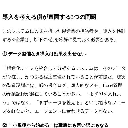
導入を考える側が直面する3つの問題
このシステムに興味を持った製造業の担当者や、導入を検討
するSI企業は、以下の3点を冷静に見ておく必要がある。
① データ整備なき導入は効果を出せない
非構造化データを統合して分析するシステムは、そのデータ
が存在し、かつある程度整理されていることが前提だ。現実
の製造現場には、紙の保全ログ、属人的なメモ、Excel管理
の作業記録が混在していることが多い。「まずAIを入れよ
う」ではなく、「まずデータを整える」という地味なフェー
ズを経ないと、エージェントに食わせるデータがない。
② 「小規模から始める」は戦略にも言い訳にもなる