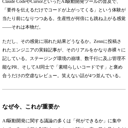
Claude CodeやCursorといったAI駆動開発ツールの普及で、
「要件を伝えるだけでコードが上がってくる」という体験が
当たり前になりつつある。生産性が何倍にも跳ね上がる感覚
——それは本物だ。
ただし、その感覚に溺れた結果どうなるか。Zennに投稿さ
れたエンジニアの実録記事が、そのリアルをかなり赤裸々に
記している。ステージング環境の崩壊、数千行に及ぶ管理不
能なPR、そしてAI同士で「素晴らしいコードです」と褒め
合うだけの空虚なレビュー。笑えない話が4つ並んでいる。
なぜ今、これが重要か
AI駆動開発に関する議論の多くは「何ができるか」に集中