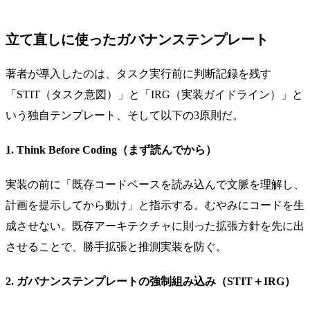
立て直しに使ったガバナンステンプレート
著者が導入したのは、タスク実行前に判断記録を残す
「STIT（タスク意図）」と「IRG（実装ガイドライン）」と
いう独自テンプレート、そして以下の3原則だ。
1. Think Before Coding（まず読んでから）
実装の前に「既存コードベースを読み込んで文脈を理解し、
計画を提示してから動け」と指示する。むやみにコードを生
成させない。既存アーキテクチャに則った拡張方針を先に出
させることで、勝手拡張と推測実装を防ぐ。
2. ガバナンステンプレートの強制組み込み（STIT＋IRG）