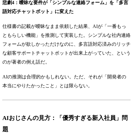
悲劇4：曖昧な要件が「シンプルな連絡フォーム」を「多言
語対応チャットボット」に変えた
仕様書の記載が曖昧なまま依頼した結果、AIが「一番もっ
ともらしい機能」を推測して実装した。シンプルな社内連絡
フォームが欲しかっただけなのに、多言語対応済みのリッチ
な顧客サポートチャットボットが出来上がっていた、という
のが著者の例え話だ。
AIの推測は合理的かもしれない。ただ、それが「開発者の
本当にやりたかったこと」とは限らない。
AIおじさんの見方：「優秀すぎる新入社員」問
題