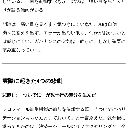
している。「何を制御すべきか」の話は、痛い目を見た人だ
けが語る傾向がある。
問題は、痛い目を見るまで気づきにくい点だ。AIは自信
満々に答えを出す。エラーが出ない限り、何かがおかしいと
は感じにくい。ガバナンスの欠如は、静かに、しかし確実に
積み重なっていく。
実際に起きた4つの悲劇
悲劇1：「ついでに」が数千行の差分を生んだ
プロフィール編集機能の追加を依頼する際、「ついでにバリ
デーションもちゃんとしておいて」と一言添えた。数分後に
返ってきたのは、決済モジュールのリファクタリングと、全