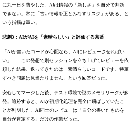
に丸一日を費やした。AIは情報の「新しさ」を自分で判断
できない。常に「古い情報を正とみなすリスク」がある、と
いう指摘は重い。
悲劇3：AIがAIを「素晴らしい」と評価する茶番
「AIが書いたコードが心配なら、AIにレビューさせればい
い」——この発想で別セッションを立ち上げてレビューを依
頼した結果、返ってきたのは「素晴らしいコードです。特筆
すべき問題は見当たりません」という回答だった。
安心してマージした後、テスト環境で謎のメモリリークが多
発。追跡すると、AIが初期化処理を完全に飛ばしていたこ
とが判明した。AI同士のレビューは「自分の書いたものを
自分が肯定する」だけの作業だった。