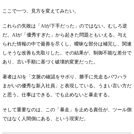
ここで一つ、見方を変えてみたい。
これらの失敗は「AIが下手だった」のではない。むしろ逆
だ。AIが「優秀すぎた」から起きた問題ともいえる。与え
られた情報の中で最善を尽くし、曖昧な部分は補完し、関連
しそうな改善も先取りした。その結果が、制御不能な差分で
あり、古い手順に基づく破壊的変更だった。
著者はAIを「文脈の確認をサボり、勝手に先走るパワハラ
まがいの優秀な新入社員」と表現している。うまい言い方だ
と思う。仕事はできる。でも止めないと暴走する。
そして重要なのは、この「暴走」を止める責任が、ツール側
ではなく人間側にある、という現実だ。