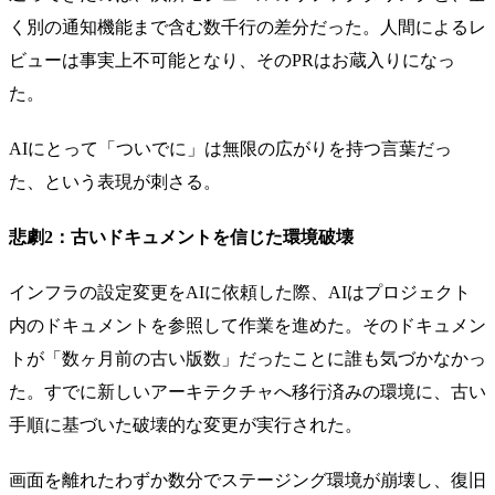
く別の通知機能まで含む数千行の差分だった。人間によるレ
ビューは事実上不可能となり、そのPRはお蔵入りになっ
た。
AIにとって「ついでに」は無限の広がりを持つ言葉だっ
た、という表現が刺さる。
悲劇2：古いドキュメントを信じた環境破壊
インフラの設定変更をAIに依頼した際、AIはプロジェクト
内のドキュメントを参照して作業を進めた。そのドキュメン
トが「数ヶ月前の古い版数」だったことに誰も気づかなかっ
た。すでに新しいアーキテクチャへ移行済みの環境に、古い
手順に基づいた破壊的な変更が実行された。
画面を離れたわずか数分でステージング環境が崩壊し、復旧