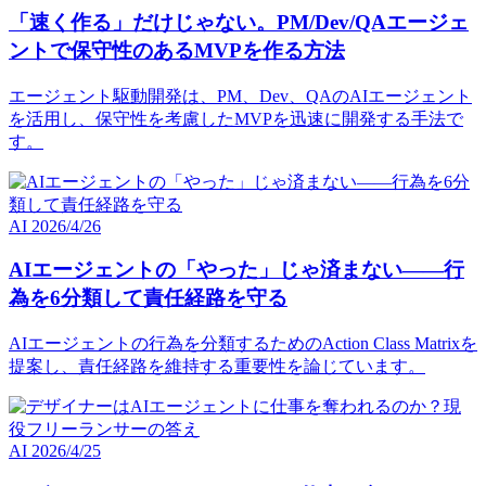
「速く作る」だけじゃない。PM/Dev/QAエージェ
ントで保守性のあるMVPを作る方法
エージェント駆動開発は、PM、Dev、QAのAIエージェント
を活用し、保守性を考慮したMVPを迅速に開発する手法で
す。
AI
2026/4/26
AIエージェントの「やった」じゃ済まない――行
為を6分類して責任経路を守る
AIエージェントの行為を分類するためのAction Class Matrixを
提案し、責任経路を維持する重要性を論じています。
AI
2026/4/25