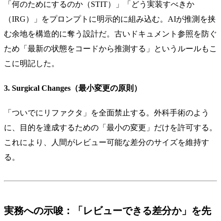
「何のためにするのか（STIT）」「どう実装すべきか
（IRG）」をプロンプトに明示的に組み込む。AIが推測を挟
む余地を構造的に奪う設計だ。古いドキュメント参照を防ぐ
ため「最新の状態をコードから推測する」というルールもこ
こに明記した。
3. Surgical Changes（最小変更の原則）
「ついでにリファクタ」を全面禁止する。外科手術のよう
に、目的を達成するための「最小の変更」だけを許可する。
これにより、人間がレビュー可能な差分のサイズを維持す
る。
実務への示唆：「レビューできる差分か」を先