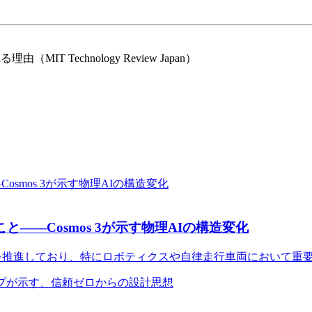
 Technology Review Japan）
——Cosmos 3が示す物理AIの構造変化
発展を推進しており、特にロボティクスや自律走行車両において重