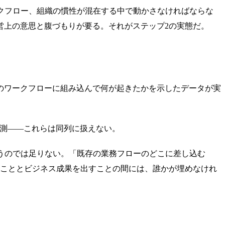
クフロー、組織の慣性が混在する中で動かさなければならな
営上の意思と腹づもりが要る。それがステップ2の実態だ。
のワークフローに組み込んで何が起きたかを示したデータが実
実測——これらは同列に扱えない。
うのでは足りない。「既存の業務フローのどこに差し込む
ることとビジネス成果を出すことの間には、誰かが埋めなけれ