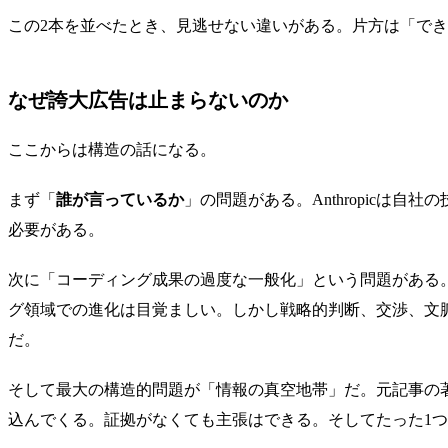
この2本を並べたとき、見逃せない違いがある。片方は「で
なぜ誇大広告は止まらないのか
ここからは構造の話になる。
まず「
誰が言っているか
」の問題がある。Anthropicは
必要がある。
次に「コーディング成果の過度な一般化」という問題がある。
グ領域での進化は目覚ましい。しかし戦略的判断、交渉、文
だ。
そして最大の構造的問題が「情報の真空地帯」だ。元記事の
込んでくる。証拠がなくても主張はできる。そしてたった1