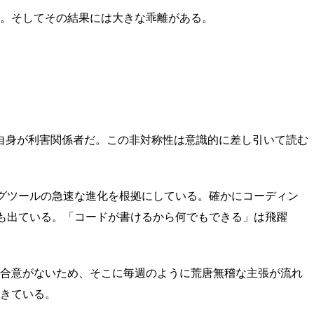
だ。そしてその結果には大きな乖離がある。
opic自身が利害関係者だ。この非対称性は意識的に差し引いて読む
ングツールの急速な進化を根拠にしている。確かにコーディン
も出ている。「コードが書けるから何でもできる」は飛躍
の合意がないため、そこに毎週のように荒唐無稽な主張が流れ
起きている。