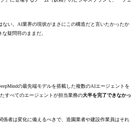
ない。AI業界の現状がまさにこの構造だと言いたかったか
きな疑問符のままだ。
gle DeepMindの最先端モデルを搭載した複数のAIエージェントを
たすべてのエージェントが担当業務の
大半を完了できなかっ
ィア関係者は変化に備えるべきで、造園業者や建設作業員はそれ