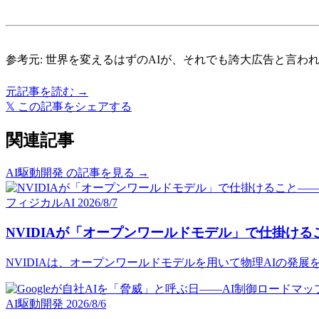
参考元:
世界を変えるはずのAIが、それでも誇大広告と言われる理由（MIT
元記事を読む →
𝕏
この記事をシェアする
関連記事
AI駆動開発 の記事を見る →
フィジカルAI
2026/8/7
NVIDIAが「オープンワールドモデル」で仕掛けること
NVIDIAは、オープンワールドモデルを用いて物理AIの
AI駆動開発
2026/8/6