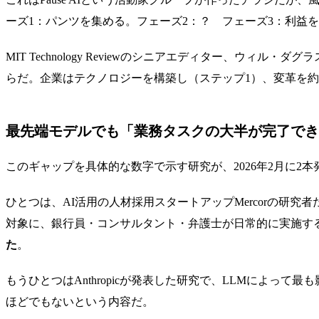
ーズ1：パンツを集める。フェーズ2：？ フェーズ3：利益
MIT Technology Review
のシニアエディター、ウィル・ダグラ
らだ。企業はテクノロジーを構築し（ステップ1）、変革を
最先端モデルでも「業務タスクの大半が完了でき
このギャップを具体的な数字で示す研究が、2026年2月に2本
ひとつは、AI活用の人材採用スタートアップ
Mercor
の研究者たち
対象に、銀行員・コンサルタント・弁護士が日常的に実施す
た
。
もうひとつはAnthropicが発表した研究で、LLMによ
ほどでもないという内容だ。