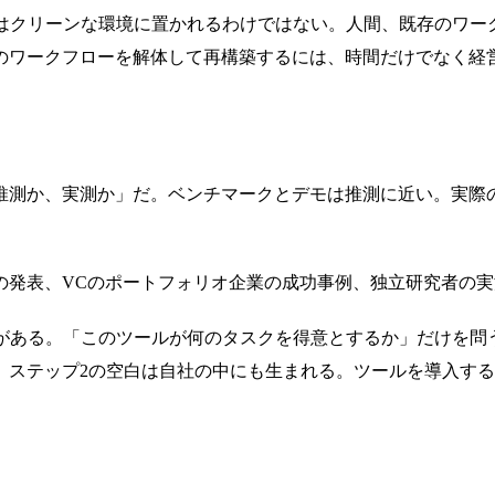
れはクリーンな環境に置かれるわけではない。人間、既存のワー
のワークフローを解体して再構築するには、時間だけでなく経
推測か、実測か」だ。ベンチマークとデモは推測に近い。実際
の発表、VCのポートフォリオ企業の成功事例、独立研究者の
とがある。「このツールが何のタスクを得意とするか」だけを問
、ステップ2の空白は自社の中にも生まれる。ツールを導入す