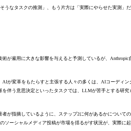
きそうなタスクの推測」、もう片方は「実際にやらせた実測」
自社の技術が雇用に大きな影響を与えると予測しているが、Anthr
AIが変革をもたらすと主張する人々の多くは、AIコーディ
脈を伴う意思決定といったタスクでは、LLMが苦手とする研究
著者が指摘しているように、ステップ2に何があるかについて
つのソーシャルメディア投稿が市場を揺るがす状況が、実際に