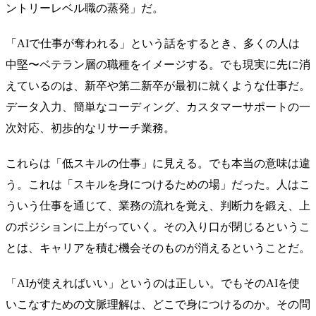
ントリーレベル職の蒸発」だ。
「AIで仕事が奪われる」という話をするとき、多くの人は
中堅〜ベテラン層の職種をイメージする。でも現実に先に消
えているのは、新卒や第二新卒が最初に就くような仕事だ。
データ入力、簡単なコーディング、カスタマーサポートの一
次対応、初歩的なリサーチ業務。
これらは「低スキルの仕事」に見える。でも本当の意味は違
う。これは「スキルを身につけるための場」だった。人はこ
ういう仕事を通じて、業務の流れを覚え、判断力を鍛え、上
のポジションに上がっていく。その入り口が閉じるというこ
とは、キャリアを積む機会そのものが消えるということだ。
「AIが使えればいい」というのは正しい。でもそのAIを使
いこなすための文脈理解は、どこで身につけるのか。その問