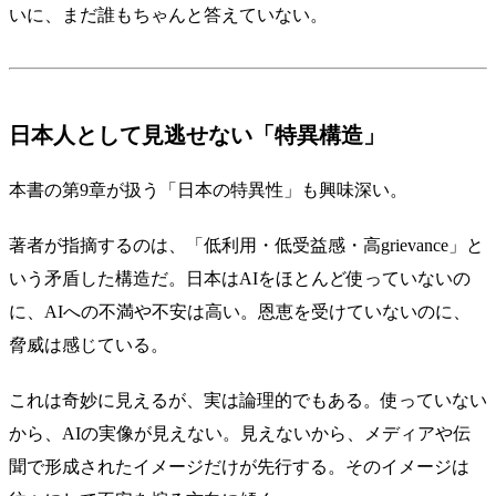
いに、まだ誰もちゃんと答えていない。
日本人として見逃せない「特異構造」
本書の第9章が扱う「日本の特異性」も興味深い。
著者が指摘するのは、「低利用・低受益感・高grievance」と
いう矛盾した構造だ。日本はAIをほとんど使っていないの
に、AIへの不満や不安は高い。恩恵を受けていないのに、
脅威は感じている。
これは奇妙に見えるが、実は論理的でもある。使っていない
から、AIの実像が見えない。見えないから、メディアや伝
聞で形成されたイメージだけが先行する。そのイメージは