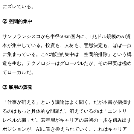
にズレている。
② 空間的集中
サンフランシスコから半径50km圏内に、1兆ドル規模のAI資
本が集中している。投資も、人材も、意思決定も、ほぼ一点
に集まっている。この地理的集中は「空間的排除」という構
造を生む。テクノロジーはグローバルだが、その果実は極め
てローカルだ。
③ 雇用の蒸発
「仕事が消える」という議論はよく聞く。だが本書が指摘す
るのはもっと具体的な問題だ。消えているのは「エントリー
レベルの職」だ。若年層がキャリアの最初の一歩を踏み出す
ポジションが、AIに置き換えられていく。これはキャリア