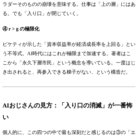
ラダーそのものの崩壊を意味する。仕事は「上の層」にはあ
る。でも「入り口」が閉じていく。
④ r > g の極限化
ピケティが示した「資本収益率が経済成長率を上回る」とい
う不等式。AI時代にはこれが極限まで加速する。著者はこ
こから「永久下層市民」という概念を導いている。一度はじ
き出されると、再参入できる梯子がない、という構造だ。
AIおじさんの見方：「入り口の消滅」が一番怖
い
個人的に、この四つの中で最も深刻だと感じるのは③の「エ