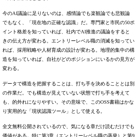
今のAI議論に足りないのは、感情論でも楽観論でも悲観論
でもなく、「現在地の正確な認識」だ。専門家と市民の50ポ
イント格差を知っていれば、社内でAI推進の議論をすると
きの伝え方が変わる。エントリーレベル職の消滅を知ってい
れば、採用戦略や人材育成の設計が変わる。地理的集中の構
造を知っていれば、自社がどのポジションにいるかの見方が
変わる。
データで構造を把握することは、打ち手を決めることとは別
の作業だ。でも構造が見えていない状態で打ち手を考えて
も、的外れになりやすい。その意味で、このOSS書籍はかな
り実用的な「現状認識ツール」として使える。
全文無料公開されているので、気になる章だけ読むだけでも
価値がある。特に第3章（エントリーレベル職の蒸発）と第9