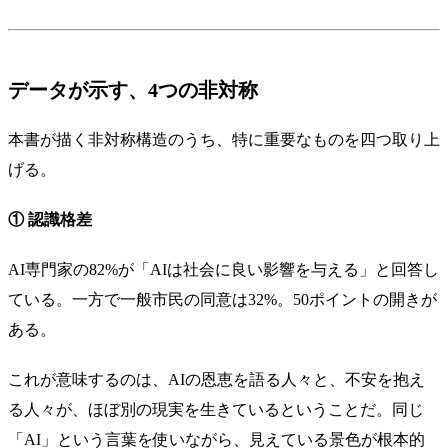
データが示す、4つの非対称
本書が描く非対称構造のうち、特に重要なものを四つ取り上
げる。
① 認識格差
AI専門家の82%が「AIは社会に良い影響を与える」と回答し
ている。一方で一般市民の同意は32%。50ポイントの開きが
ある。
これが意味するのは、AIの恩恵を語る人々と、不安を抱え
る人々が、ほぼ別の現実を生きているということだ。同じ
「AI」という言葉を使いながら、見えている景色が根本的