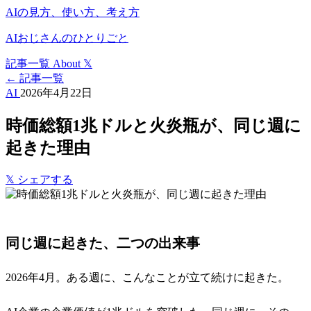
AIの見方、使い方、考え方
AIおじさんのひとりごと
記事一覧
About
𝕏
← 記事一覧
AI
2026年4月22日
時価総額1兆ドルと火炎瓶が、同じ週に
起きた理由
𝕏
シェアする
同じ週に起きた、二つの出来事
2026年4月。ある週に、こんなことが立て続けに起きた。