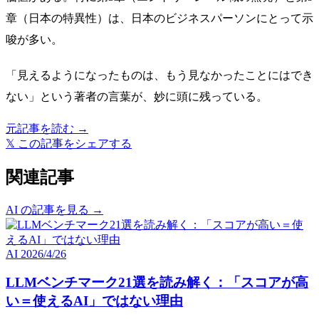
章（日本の特異性）は、日本のビジネスパーソンにとって示
唆が多い。
「見えるようになったものは、もう見なかったことにはでき
ない」という著者の言葉が、妙に頭に残っている。
元記事を読む →
𝕏
この記事をシェアする
関連記事
AI の記事を見る →
AI
2026/4/26
LLMベンチマーク21選を読み解く：「スコアが高
い＝使えるAI」ではない理由