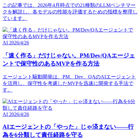
この記事では、2026年4月時点での21種類のLLMベンチマー
クを解説し、各モデルの性能を評価するための指標を整理し
ています。
AI
2026/4/26
「速く作る」だけじゃない。PM/Dev/QAエージェ
ントで保守性のあるMVPを作る方法
エージェント駆動開発は、PM、Dev、QAのAIエージェント
を活用し、保守性を考慮したMVPを迅速に開発する手法で
す。
AI
2026/4/26
AIエージェントの「やった」じゃ済まない――行
為を6分類して責任経路を守る