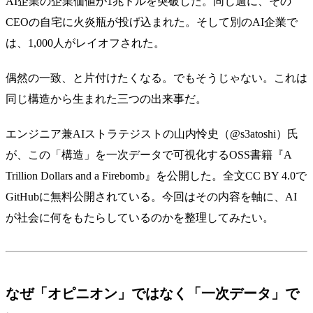
AI企業の企業価値が1兆ドルを突破した。同じ週に、その
CEOの自宅に火炎瓶が投げ込まれた。そして別のAI企業で
は、1,000人がレイオフされた。
偶然の一致、と片付けたくなる。でもそうじゃない。これは
同じ構造から生まれた三つの出来事だ。
エンジニア兼AIストラテジストの山内怜史（@s3atoshi）氏
が、この「構造」を一次データで可視化するOSS書籍『A
Trillion Dollars and a Firebomb』を公開した。全文CC BY 4.0で
GitHubに無料公開されている。今回はその内容を軸に、AI
が社会に何をもたらしているのかを整理してみたい。
なぜ「オピニオン」ではなく「一次データ」で