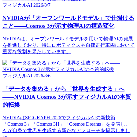
フィジカルAI
2026/8/7
NVIDIAが「オープンワールドモデル」で仕掛ける
こと——Cosmos 3が示す物理AIの構造変化
NVIDIAは、オープンワールドモデルを用いて物理AIの発展
を推進しており、特にロボティクスや自律走行車両において
重要な役割を果たしています。
フィジカルAI
2026/8/6
「データを集める」から「世界を生成する」へ
——NVIDIA Cosmos 3が示すフィジカルAIの本質
的転換
NVIDIAはSIGGRAPH 2026でフィジカルAIの新技術
「Cosmos 3」「Cosmos 3H」「Cosmos Dreams」を発表し、
AIが自身で世界を生成する新たなアプローチを提示しまし
た。