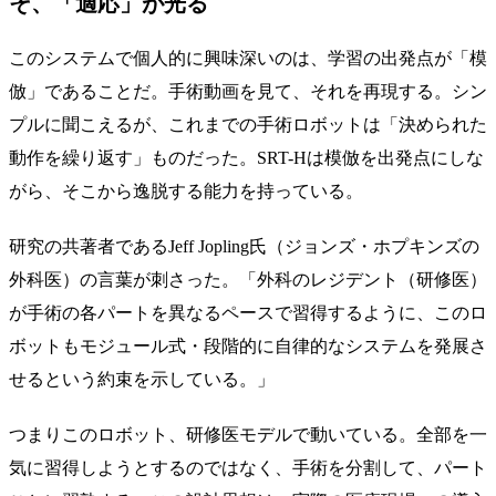
そ、「適応」が光る
このシステムで個人的に興味深いのは、学習の出発点が「模
倣」であることだ。手術動画を見て、それを再現する。シン
プルに聞こえるが、これまでの手術ロボットは「決められた
動作を繰り返す」ものだった。SRT-Hは模倣を出発点にしな
がら、そこから逸脱する能力を持っている。
研究の共著者であるJeff Jopling氏（ジョンズ・ホプキンズの
外科医）の言葉が刺さった。「外科のレジデント（研修医）
が手術の各パートを異なるペースで習得するように、このロ
ボットもモジュール式・段階的に自律的なシステムを発展さ
せるという約束を示している。」
つまりこのロボット、研修医モデルで動いている。全部を一
気に習得しようとするのではなく、手術を分割して、パート