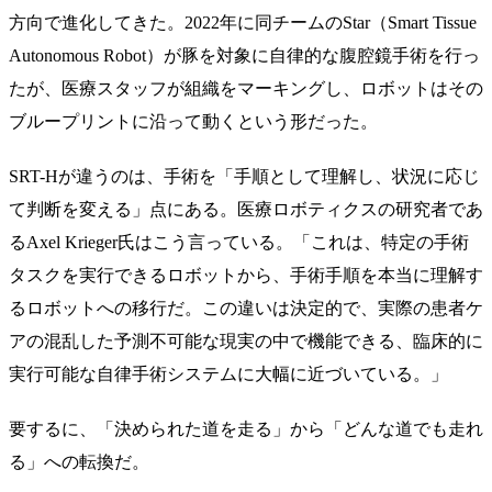
方向で進化してきた。2022年に同チームのStar（Smart Tissue
Autonomous Robot）が豚を対象に自律的な腹腔鏡手術を行っ
たが、医療スタッフが組織をマーキングし、ロボットはその
ブループリントに沿って動くという形だった。
SRT-Hが違うのは、手術を「手順として理解し、状況に応じ
て判断を変える」点にある。医療ロボティクスの研究者であ
るAxel Krieger氏はこう言っている。「これは、特定の手術
タスクを実行できるロボットから、手術手順を本当に理解す
るロボットへの移行だ。この違いは決定的で、実際の患者ケ
アの混乱した予測不可能な現実の中で機能できる、臨床的に
実行可能な自律手術システムに大幅に近づいている。」
要するに、「決められた道を走る」から「どんな道でも走れ
る」への転換だ。