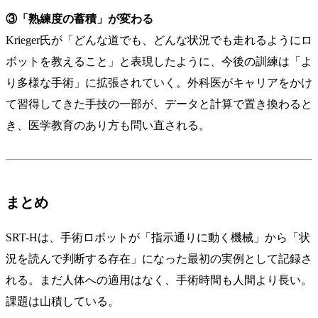
③「熟練度の蓄積」が変わる
Krieger氏が「どんな道でも、どんな状況でも走れるようにロ
ボットを教えること」と表現したように、今後の訓練は「よ
り多様な手術」に拡張されていく。外科医がキャリアをかけ
て習得してきた手技の一部が、データと計算で置き換わると
き、医学教育のあり方も問い直される。
まとめ
SRT-Hは、手術ロボットが「指示通りに動く機械」から「状
況を読んで判断する存在」になった最初の実例として記録さ
れる。まだ人体への適用はなく、手術時間も人間より長い。
課題は山積している。