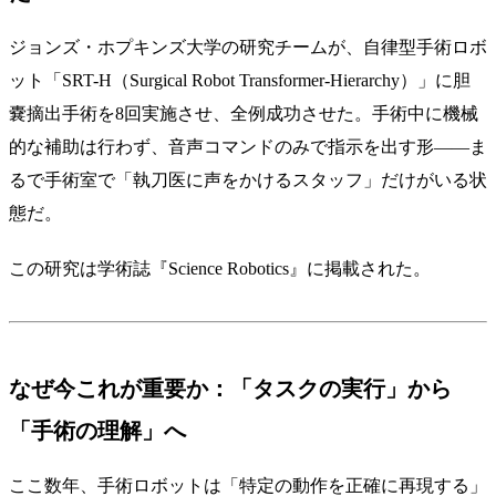
ジョンズ・ホプキンズ大学の研究チームが、自律型手術ロボ
ット「SRT-H（Surgical Robot Transformer-Hierarchy）」に胆
嚢摘出手術を8回実施させ、全例成功させた。手術中に機械
的な補助は行わず、音声コマンドのみで指示を出す形——ま
るで手術室で「執刀医に声をかけるスタッフ」だけがいる状
態だ。
この研究は学術誌『Science Robotics』に掲載された。
なぜ今これが重要か：「タスクの実行」から
「手術の理解」へ
ここ数年、手術ロボットは「特定の動作を正確に再現する」