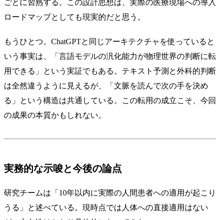
ごとに習熟する。この設計思想は、実際の医療現場への導入
ロードマップとしても現実的だと思う。
もうひとつ。ChatGPTと同じアーキテクチャを使っていると
いう事実は、「言語モデルの汎化能力が物理世界の判断に転
用できる」という実証でもある。テキスト予測と外科的判断
は全然違うように見えるが、「文脈を読んで次の手を決め
る」という構造は共通している。この転用の成立こそ、今回
の成果の本質かもしれない。
実務的な示唆と今後の論点
研究チームは「10年以内に実際の人間患者への適用が起こり
うる」と述べている。現時点では人体への直接適用はない