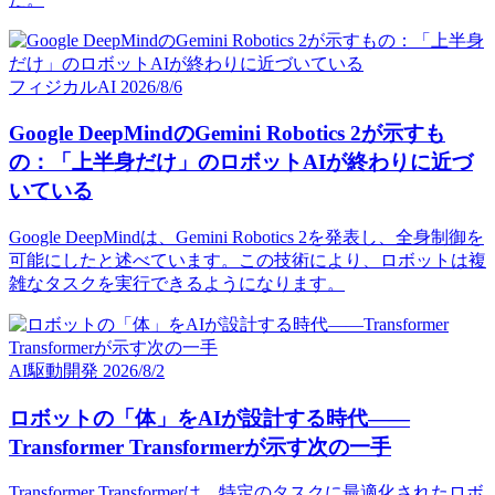
フィジカルAI
2026/8/6
Google DeepMindのGemini Robotics 2が示すも
の：「上半身だけ」のロボットAIが終わりに近づ
いている
Google DeepMindは、Gemini Robotics 2を発表し、全身制御を
可能にしたと述べています。この技術により、ロボットは複
雑なタスクを実行できるようになります。
AI駆動開発
2026/8/2
ロボットの「体」をAIが設計する時代——
Transformer Transformerが示す次の一手
Transformer Transformerは、特定のタスクに最適化されたロボ