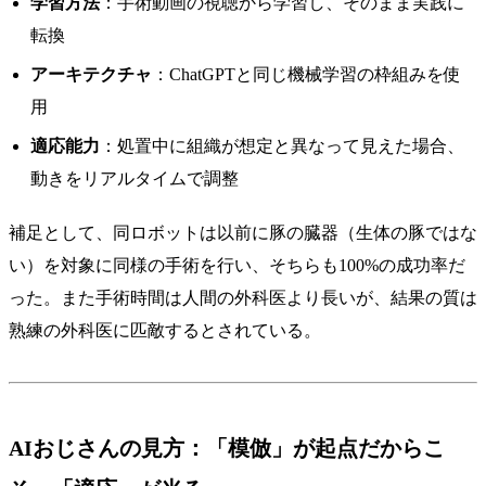
学習方法
：手術動画の視聴から学習し、そのまま実践に
転換
アーキテクチャ
：ChatGPTと同じ機械学習の枠組みを使
用
適応能力
：処置中に組織が想定と異なって見えた場合、
動きをリアルタイムで調整
補足として、同ロボットは以前に豚の臓器（生体の豚ではな
い）を対象に同様の手術を行い、そちらも100%の成功率だ
った。また手術時間は人間の外科医より長いが、結果の質は
熟練の外科医に匹敵するとされている。
AIおじさんの見方：「模倣」が起点だからこ