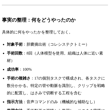
事実の整理：何をどうやったのか
具体的に何をやったかを整理しておく。
対象手術
：胆嚢摘出術（コレシステクトミー）
手術回数
：8回（人体模型を使用。組織は人体に近い素
材）
成功率
：100%
手術の複雑さ
：17の個別タスクで構成され、各タスクに
数分かかる。特定の管や動脈を識別し、クリップを戦略
的に配置し、はさみで切断する工程を含む
指示方法
：音声コマンドのみ（機械的な補助なし）