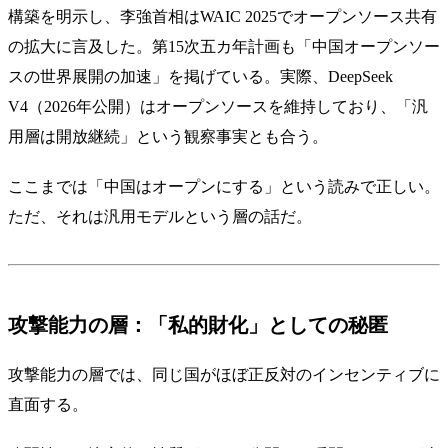
構築を明示し、李強首相はWAIC 2025でオープンソース共有
の拡大に言及した。第15次五カ年計画も「中国オープンソー
スの世界展開の加速」を掲げている。実際、DeepSeek
V4（2026年公開）はオープンソースを維持しており、「汎
用層は開放継続」という観察事実とも合う。
ここまでは「中国はオープンにする」という読みで正しい。
ただ、それは汎用モデルという層の話だ。
攻撃能力の層：「私的財化」としての秘匿
攻撃能力の層では、同じ国がほぼ正反対のインセンティブに
直面する。