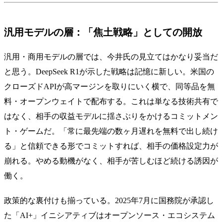
汎用モデルの層：「焦土戦略」としての開放
汎用・商用モデルの層では、今井氏の見立てはかなり妥当だ
と思う。DeepSeek R1が示した戦略は記憶に新しい。米国の
クローズドAPIが高マージンを取りにいく横で、同等品を無
料・オープンウェイトで配布する。これは単なる技術共有で
はなく、相手の収益モデルに揺さぶりをかけるコミットメン
ト・ゲームだ。「常に最先端の数ヶ月遅れを無料で出し続け
る」と信頼できる形でコミットすれば、相手の価格設定力が
崩れる。やめる動機がなく、相手が苦しむほど続ける誘因が
働く。
政策的な裏付けも揃っている。2025年7月に国務院が承認し
た「AI+」イニシアティブはオープンソース・エコシステム