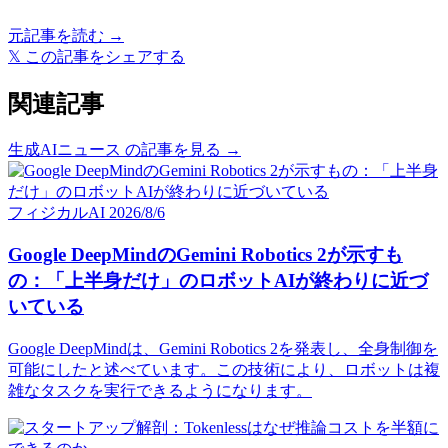
元記事を読む →
𝕏
この記事をシェアする
関連記事
生成AIニュース の記事を見る →
フィジカルAI
2026/8/6
Google DeepMindのGemini Robotics 2が示すも
の：「上半身だけ」のロボットAIが終わりに近づ
いている
Google DeepMindは、Gemini Robotics 2を発表し、全身制御を
可能にしたと述べています。この技術により、ロボットは複
雑なタスクを実行できるようになります。