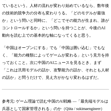
ているという。人材の流れが変わり始めているなら、数年後
の技術的競争力の分布も変わりうる。「どのモデルが最強
か」という問いと同時に、「どこでその能力が生まれ、誰が
コントロールするか」という問いを持つことが、今後のAI
動向を読む上での基本的な軸になってくると思う。
「中国はオープンにする」でも「中国は囲い込む」でもな
く、「能力の種類によってゲームが変わる」という見方を持
っておくこと。次に中国のAIニュースを見るとき、まず
「これは汎用モデルの話か、攻撃能力の話か、それとも人材
の話か」と問うだけで、見え方がかなり変わるはずだ。
参考元:
ゲーム理論で読む中国のAI戦略 ―「最先端モデルは
兵器として国家管理される」のか（Qiita / sukimaengineer）