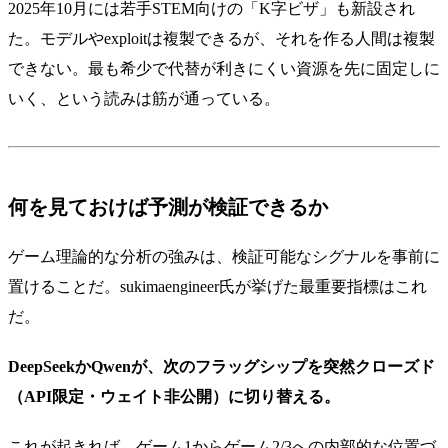
2025年10月には若手STEM向けの「K字ビザ」も新設され
た。モデルやexploitは複製できるが、それを作る人間は複製
できない。最も希少で代替が利きにくい資源を先に固定しに
いく、という読みは筋が通っている。
何を見ておけば予測が検証できるか
ゲーム理論的な分析の強みは、検証可能なシグナルを事前に
置けることだ。sukimaengineer氏が挙げた最重要指標はこれ
だ。
DeepSeekかQwenが、次のフラッグシップを突然クローズド
（API限定・ウェイト非公開）に切り替える。
これが起きれば、ゲーム1からゲーム2/3への内部的な位置づ