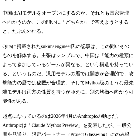
中国はAIモデルをオープンにするのか、それとも国家管理
へ向かうのか。この問いに「どちらか」で答えようとする
と、たぶん外れる。
Qiitaに掲載された
sukimaengineer氏の記事
は、この問いその
ものを解体する。主張はシンプルで、中国は「能力の種類に
よって参加しているゲームが異なる」という構造を持ってい
る、というものだ。汎用モデルの層では開放が合理的で、攻
撃能力の層では秘匿が合理的。そしてMythos級のような最先
端モデルは両方の性質を持つがゆえに、別の均衡へ向かう可
能性がある。
起点になっているのは2026年4月のAnthropicの動きだ。
Anthropicは「Claude Mythos Preview」を発表したが、一般公
開を見送り、限定パートナー（Project Glasswing）にのみ提