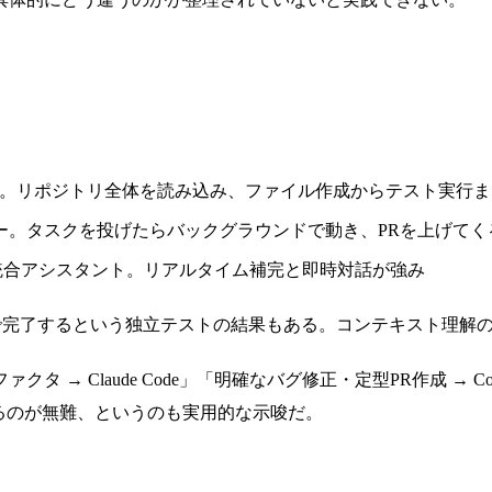
ト。リポジトリ全体を読み込み、ファイル作成からテスト実行
ー。タスクを投げたらバックグラウンドで動き、PRを上げてく
DE統合アシスタント。リアルタイム補完と即時対話が強み
のトークン消費で完了するという独立テストの結果もある。コンテキス
 → Claude Code」「明確なバグ修正・定型PR作成 → 
eに投げるのが無難、というのも実用的な示唆だ。