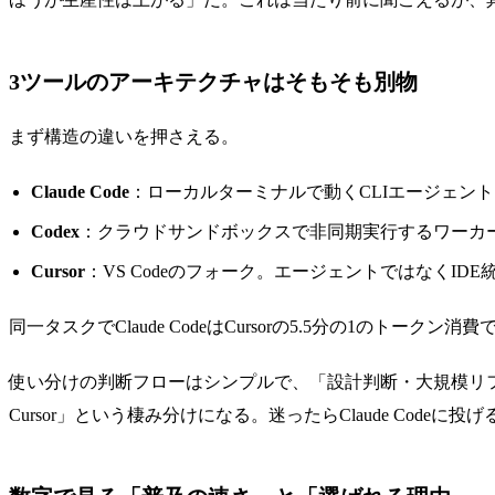
3ツールのアーキテクチャはそもそも別物
まず構造の違いを押さえる。
Claude Code
：ローカルターミナルで動くCLIエージェン
Codex
：クラウドサンドボックスで非同期実行するワーカ
Cursor
：VS Codeのフォーク。エージェントではなくI
同一タスクでClaude CodeはCursorの5.5分の1
使い分けの判断フローはシンプルで、「設計判断・大規模リファクタ
Cursor」という棲み分けになる。迷ったらClaude Cod