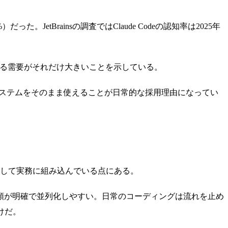
った。JetBrainsの調査ではClaude Codeの認知率は2025年
できる需要がそれだけ大きいことを示している。
eエコシステムをそのまま使えることが日常的な採用理由になってい
として実務に組み込んでいる点にある。
順が明確で並列化しやすい。日常のコーディングは流れを止め
けだ。