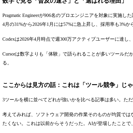
数字で見る「普及の速さ」と「選ばれる理由」
Pragmatic Engineerが906名のプロエンジニアを対象に実施し
4月の31%から2026年1月には57%に急上昇し、採用率も3%
Codexは2026年4月時点で週300万アクティブユーザー
Cursorは数字よりも「体験」で語られることが多いツールだが
る。
ここからは見方の話：これは「ツール競争」じゃ
3ツールを横に並べてどれが強いかを比べる記事は多い。た
考えてみれば、ソフトウェア開発の作業そのものが均質では
たくない。これは以前からそうだった。AIが登場したこと