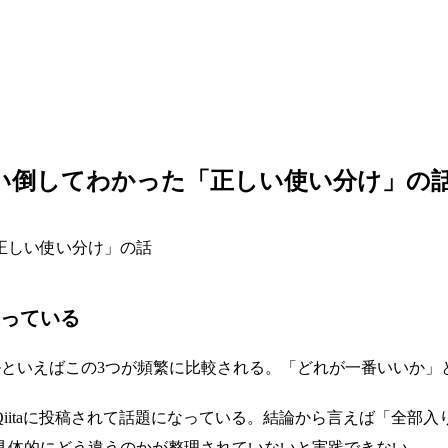
x、3ヶ月使い倒してわかった「正しい使い分け」の
っている
Iコーディングツールといえばこの3つが頻繁に比較される。「どれが一番
Qiitaに投稿されて話題になっている。結論から言えば「全部
具体的にどう違うのかが整理されていないと実践できない。