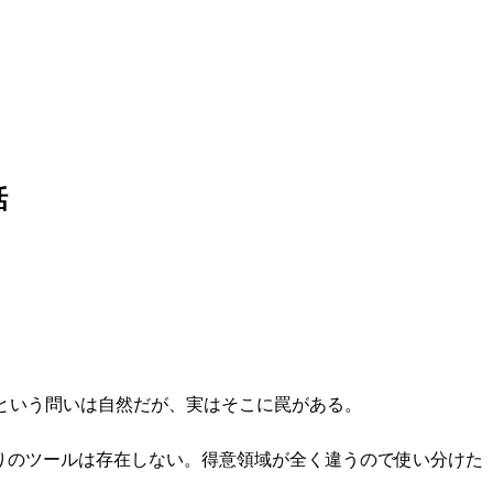
話
いいか」という問いは自然だが、実はそこに罠がある。
入りのツールは存在しない。得意領域が全く違うので使い分けた