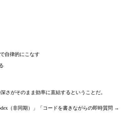
まで自律的にこなす
る
ト理解の深さがそのまま効率に直結するということだ。
Codex（非同期）」「コードを書きながらの即時質問 →