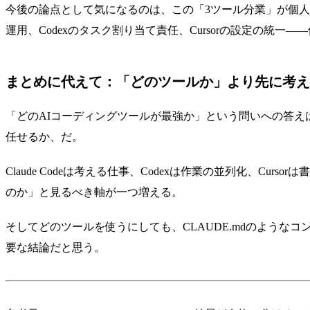
今後の論点として気になるのは、この「3ツール分業」が個人
運用、Codexのタスク割り当て責任、Cursorの設定の統
まとめに代えて：「どのツールか」より先に考え
「どのAIコーディングツールが最強か」という問いへの答
任せるか、だ。
Claude Codeは考える仕事、Codexは作業の並列化、
のか」と見るべき軸が一つ増える。
そしてどのツールを使うにしても、CLAUDE.mdのよう
要な結論だと思う。