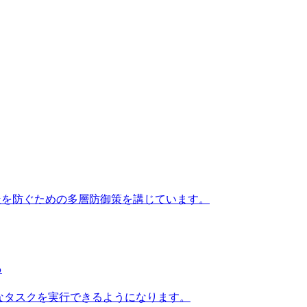
の暴走を防ぐための多層防御策を講じています。
る
トは複雑なタスクを実行できるようになります。