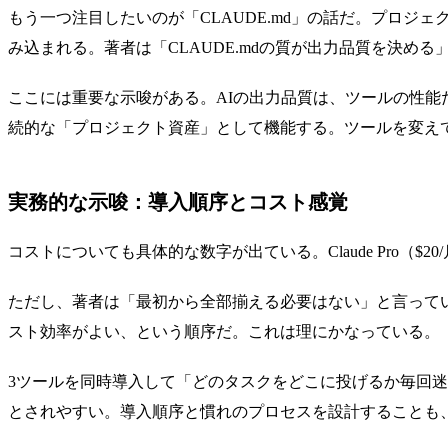
もう一つ注目したいのが「CLAUDE.md」の話だ。プロジェク
み込まれる。著者は「CLAUDE.mdの質が出力品質を決める
ここには重要な示唆がある。AIの出力品質は、ツールの性
続的な「プロジェクト資産」として機能する。ツールを変え
実務的な示唆：導入順序とコスト感覚
コストについても具体的な数字が出ている。Claude Pro（$20/月）
ただし、著者は「最初から全部揃える必要はない」と言っている。まずC
スト効率がよい、という順序だ。これは理にかなっている。
3ツールを同時導入して「どのタスクをどこに投げるか毎回
とされやすい。導入順序と慣れのプロセスを設計することも