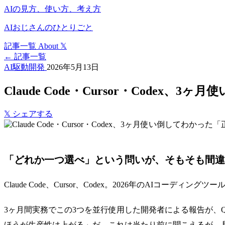
AIの見方、使い方、考え方
AIおじさんのひとりごと
記事一覧
About
𝕏
← 記事一覧
AI駆動開発
2026年5月13日
Claude Code・Cursor・Code
𝕏
シェアする
「どれか一つ選べ」という問いが、そもそも間違
Claude Code、Cursor、Codex。2026年のA
3ヶ月間実務でこの3つを並行使用した開発者による報告が、
ほうが生産性は上がる」だ。これは当たり前に聞こえるが、