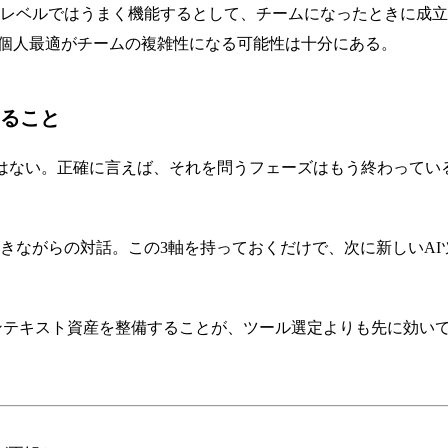
レベルではうまく機能するとして、チームになったときに成立する
一——個人最適がチームの複雑性になる可能性は十分にある。
ること
えはない。正確に言えば、それを問うフェーズはもう終わってい
Cursorは書きながらの対話。この3軸を持っておくだけで、次に新
なコンテキスト資産を整備することが、ツール選定よりも先に効い