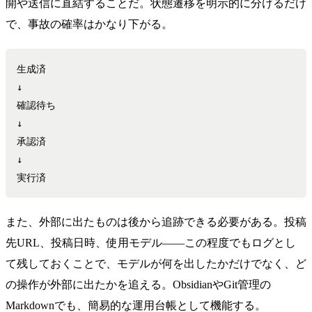
開や送信に直結することだ。状態遷移を明示的に分けるだけ
で、事故の確率はかなり下がる。
生成済

↓

確認待ち

↓

承認済

↓

また、外部に出たものは後から追跡できる必要がある。投稿
先URL、投稿日時、使用モデル——この程度でもログとし
て残しておくことで、モデルが何を出したかだけでなく、ど
の操作が外部に出たかを追える。ObsidianやGit管理の
Markdownでも、簡易的な運用台帳として機能する。