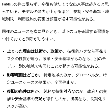
Fable 5の件に限らず、今後も似たような出来事は起きると思
っている。モデルの能力が上がるほど、規制・安全基準・地
域制限・利用規約の変更は頻度が増す可能性がある。
同種のニュースを次に見たとき、以下の点を確認する習慣を
つけておくと判断がしやすい。
止まった理由は技術か、政策か。
技術的バグなら再発リ
スクの性質が違う。政策・安全基準がらみなら、別のモ
デル・別の地域でも同じことが起きる可能性がある。
影響範囲はどこか。
特定地域のみか、グローバルか。特
定ユースケースの制限か、全面停止か。
復旧の条件は何か。
純粋な技術対応なのか、政府との交
渉や安全基準の充足が条件なのか。後者なら、長期化リ
スクが高い。