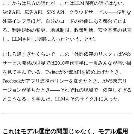
ここからは見方の話だが、これはLLM固有の話ではない。
決済API、広告API、SNS API、クラウドサービス——便利な
外部インフラほど、自分のコードの外側にある都合で止ま
る。利用規約の変更、地域制限、政策判断、安全基準の見直
し。LLMも同じ段階に入ったということだ。
むしろ遅すぎたくらいで、この「外部依存のリスク」はWeb
サービス開発の世界では2010年代前半に一度みんなが痛い目
を見て学んでいる。Twitterが外部APIを締め上げたとき、
Facebookがアプリ連携ポリシーを変えたとき、AWS東京リ
ージョンが落ちたとき——それぞれの現場で「依存しすぎる
とこうなる」を学んだ。LLMもそのサイクルに入った。
これはモデル選定の問題じゃなく、モデル運用