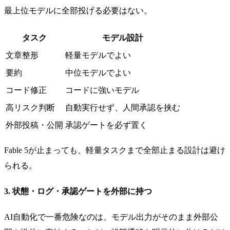
最上位モデルに全部投げる必要はない。
タスク
モデル設計
文章整形
軽量モデルでよい
要約
中位モデルでよい
コード修正
コードに強いモデル
高リスク判断
自動実行せず、人間承認を挟む
外部投稿・公開
承認ゲートを必ず置く
Fable 5が止まっても、軽量タスクまで全部止まる設計は避け
られる。
3. 状態・ログ・承認ゲートを外部に持つ
AI自動化で一番危険なのは、モデル出力がそのまま外部公