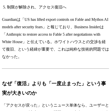
制限が解除され、アクセス復旧へ
Guardianは「US has lifted export controls on Fable and Mythos AI
models after security fears」と報じており、Business Insiderは
「Anthropic to restore access to Fable 5 after negotiations with
White House」と伝えている。ホワイトハウスとの交渉を経
て復旧、という経緯が重要で、これは純粋な技術的問題では
なかった。
なぜ「復活」よりも「一度止まった」という事
実が大きいのか
「アクセスが戻った」というニュース単体なら、ユーザーと