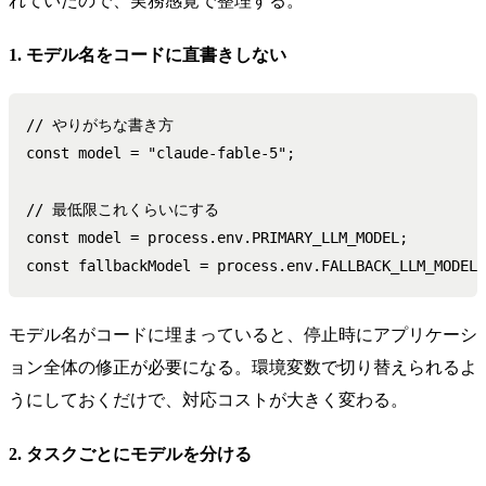
れていたので、実務感覚で整理する。
1. モデル名をコードに直書きしない
// やりがちな書き方

const model = "claude-fable-5";

// 最低限これくらいにする

const model = process.env.PRIMARY_LLM_MODEL;

モデル名がコードに埋まっていると、停止時にアプリケーシ
ョン全体の修正が必要になる。環境変数で切り替えられるよ
うにしておくだけで、対応コストが大きく変わる。
2. タスクごとにモデルを分ける