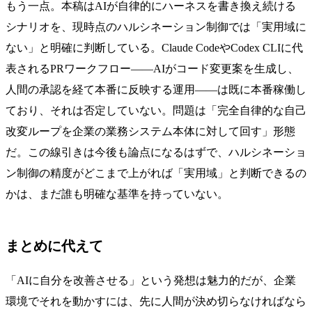
もう一点。本稿はAIが自律的にハーネスを書き換え続ける
シナリオを、現時点のハルシネーション制御では「実用域に
ない」と明確に判断している。Claude CodeやCodex CLIに代
表されるPRワークフロー——AIがコード変更案を生成し、
人間の承認を経て本番に反映する運用——は既に本番稼働し
ており、それは否定していない。問題は「完全自律的な自己
改変ループを企業の業務システム本体に対して回す」形態
だ。この線引きは今後も論点になるはずで、ハルシネーショ
ン制御の精度がどこまで上がれば「実用域」と判断できるの
かは、まだ誰も明確な基準を持っていない。
まとめに代えて
「AIに自分を改善させる」という発想は魅力的だが、企業
環境でそれを動かすには、先に人間が決め切らなければなら