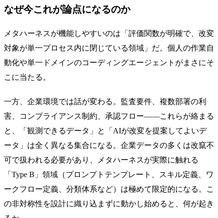
なぜ今これが論点になるのか
メタハーネスが機能しやすいのは「評価関数が明確で、改変
対象が単一プロセス内に閉じている領域」だ。個人の作業自
動化や単一ドメインのコーディングエージェントがまさにそ
こに当たる。
一方、企業環境では話が変わる。監査要件、複数部署の利
害、コンプライアンス制約、承認フロー——これらが絡まる
と、「観測できるデータ」と「AIが改変を提案してよいデ
ータ」は全く異なる集合になる。企業データの多くは改竄不
可で扱われる必要があり、メタハーネスが実際に触れる
「Type B」領域（プロンプトテンプレート、スキル定義、ワ
ークフロー定義、分類体系など）は極めて限定的になる。こ
の非対称性を設計に織り込まずに動かし始めると、何が起き