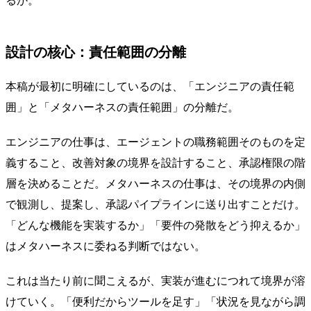
るか。
設計の核心：責任範囲の分離
本稿が最初に明確にしているのは、「エンジニアの責任範
囲」と「メタハーネスの責任範囲」の分離だ。
エンジニアの仕事は、エージェントの職務範囲そのものを定
義すること、改善対象の境界を設計すること、承認権限の階
層を決めることだ。メタハーネスの仕事は、その境界の内側
で観測し、提案し、承認パイプラインに送り出すことだけ。
「どんな機能を実装するか」「要件の発散をどう抑えるか」
はメタハーネスに委ねる判断ではない。
これは当たり前に聞こえるが、実装が進むにつれて境界が溶
けていく。「便利だからツールを足す」「状況を見ながら調