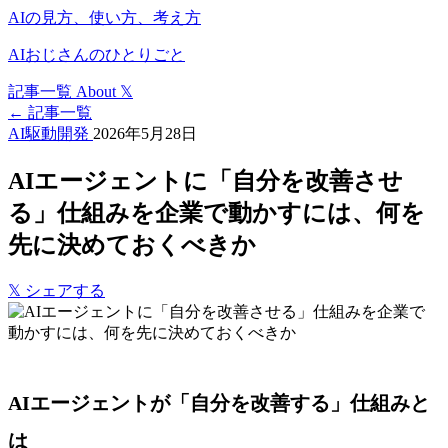
AIの見方、使い方、考え方
AIおじさんのひとりごと
記事一覧
About
𝕏
← 記事一覧
AI駆動開発
2026年5月28日
AIエージェントに「自分を改善させ
る」仕組みを企業で動かすには、何を
先に決めておくべきか
𝕏
シェアする
AIエージェントが「自分を改善する」仕組みと
は