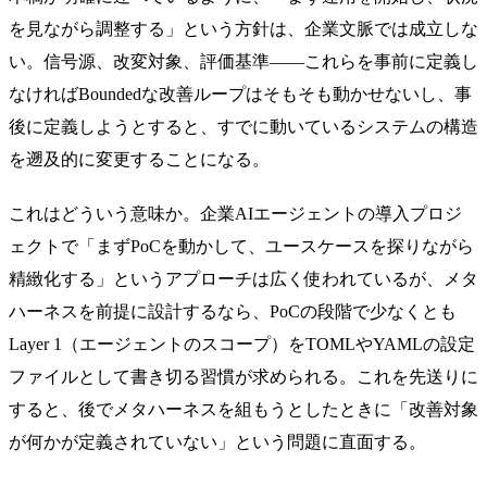
を見ながら調整する」という方針は、企業文脈では成立しな
い。信号源、改変対象、評価基準——これらを事前に定義し
なければBoundedな改善ループはそもそも動かせないし、事
後に定義しようとすると、すでに動いているシステムの構造
を遡及的に変更することになる。
これはどういう意味か。企業AIエージェントの導入プロジ
ェクトで「まずPoCを動かして、ユースケースを探りながら
精緻化する」というアプローチは広く使われているが、メタ
ハーネスを前提に設計するなら、PoCの段階で少なくとも
Layer 1（エージェントのスコープ）をTOMLやYAMLの設定
ファイルとして書き切る習慣が求められる。これを先送りに
すると、後でメタハーネスを組もうとしたときに「改善対象
が何かが定義されていない」という問題に直面する。