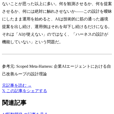
ないことが思った以上に多い。何を観測させるか、何を提案
させるか、何には絶対に触れさせないか——この設計を曖昧
にしたまま運用を始めると、AIは技術的に筋の通った越境
提案を出し続け、運用側はそれを却下し続けるだけになる。
それは「AIが使えない」のではなく、「ハーネスの設計が
機能していない」という問題だ。
参考元:
Scoped Meta-Harness: 企業AIエージェントにおける自
己改善ループの設計理論
元記事を読む →
𝕏
この記事をシェアする
関連記事