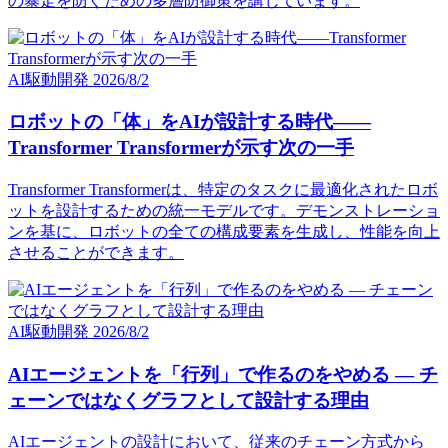
の暴走を防ぐための多層防御策を講じています。
AI駆動開発
2026/8/2
ロボットの「体」をAIが設計する時代——
Transformer Transformerが示す次の一手
Transformer Transformerは、特定のタスクに最適化されたロボ
ットを設計するための統一モデルです。デモンストレーショ
ンを基に、ロボットの全ての構成要素を生成し、性能を向上
させることができます。
AI駆動開発
2026/8/2
AIエージェントを「行列」で作るのをやめる — チ
ェーンではなくグラフとして設計する理由
AIエージェントの設計において、従来のチェーン方式から