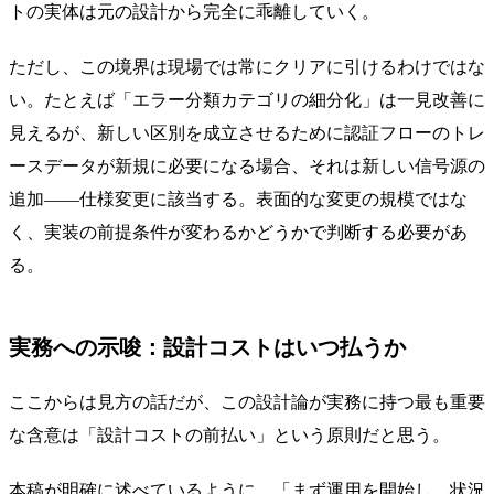
トの実体は元の設計から完全に乖離していく。
ただし、この境界は現場では常にクリアに引けるわけではな
い。たとえば「エラー分類カテゴリの細分化」は一見改善に
見えるが、新しい区別を成立させるために認証フローのトレ
ースデータが新規に必要になる場合、それは新しい信号源の
追加——仕様変更に該当する。表面的な変更の規模ではな
く、実装の前提条件が変わるかどうかで判断する必要があ
る。
実務への示唆：設計コストはいつ払うか
ここからは見方の話だが、この設計論が実務に持つ最も重要
な含意は「設計コストの前払い」という原則だと思う。
本稿が明確に述べているように、「まず運用を開始し、状況