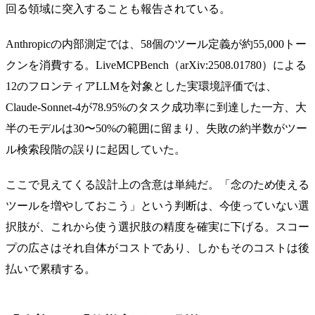
回る領域に突入することも報告されている。
Anthropicの内部測定では、58個のツール定義が約55,000トー
クンを消費する。LiveMCPBench（arXiv:2508.01780）による
12のフロンティアLLMを対象とした実環境評価では、
Claude-Sonnet-4が78.95%のタスク成功率に到達した一方、大
半のモデルは30〜50%の範囲に留まり、失敗の約半数がツー
ル検索段階の誤りに起因していた。
ここで見えてくる設計上の含意は単純だ。「念のため使える
ツールを増やしておこう」という判断は、今使っていない選
択肢が、これから使う選択肢の精度を確実に下げる。スコー
プの広さはそれ自体がコストであり、しかもそのコストは後
払いで累積する。