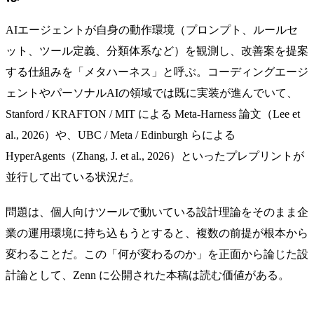
AIエージェントが自身の動作環境（プロンプト、ルールセ
ット、ツール定義、分類体系など）を観測し、改善案を提案
する仕組みを「メタハーネス」と呼ぶ。コーディングエージ
ェントやパーソナルAIの領域では既に実装が進んでいて、
Stanford / KRAFTON / MIT による Meta-Harness 論文（Lee et
al., 2026）や、UBC / Meta / Edinburgh らによる
HyperAgents（Zhang, J. et al., 2026）といったプレプリントが
並行して出ている状況だ。
問題は、個人向けツールで動いている設計理論をそのまま企
業の運用環境に持ち込もうとすると、複数の前提が根本から
変わることだ。この「何が変わるのか」を正面から論じた設
計論として、Zenn に公開された本稿は読む価値がある。