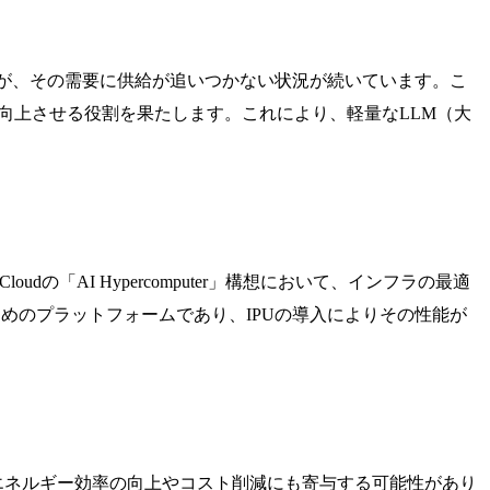
すが、その需要に供給が追いつかない状況が続いています。こ
を向上させる役割を果たします。これにより、軽量なLLM（大
loudの「AI Hypercomputer」構想において、インフラの最適
するためのプラットフォームであり、IPUの導入によりその性能が
、エネルギー効率の向上やコスト削減にも寄与する可能性があり