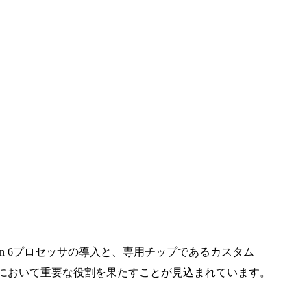
 Xeon 6プロセッサの導入と、専用チップであるカスタム
足が続く現状において重要な役割を果たすことが見込まれています。