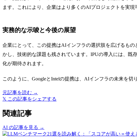
ます。これにより、企業はより多くのAIプロジェクトを実
実務的な示唆と今後の展望
企業にとって、この提携はAIインフラの選択肢を広げるもの
かし、技術的な課題も残されています。IPUの導入には、既
化が期待されます。
このように、GoogleとIntelの提携は、AIインフラの未来
元記事を読む →
𝕏
この記事をシェアする
関連記事
AI の記事を見る →