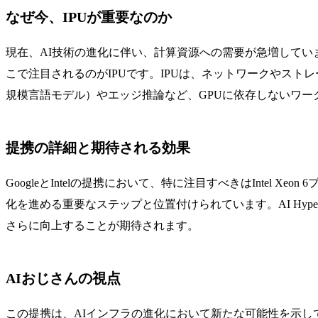
なぜ今、IPUが重要なのか
現在、AI技術の進化に伴い、計算資源への需要が急増してい
こで注目されるのがIPUです。IPUは、ネットワークやスト
規模言語モデル）やエッジ推論など、GPUに依存しないワー
提携の詳細と期待される効果
GoogleとIntelの提携において、特に注目すべきはIntel Xeo
化を進める重要なステップと位置付けられています。AI Hype
さらに向上することが期待されます。
AIおじさんの視点
この提携は、AIインフラの進化において新たな可能性を示し