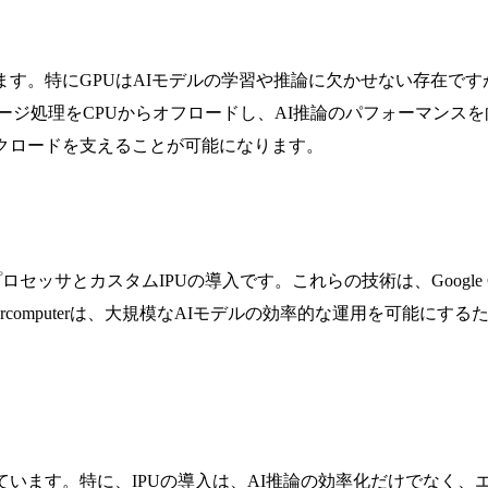
ます。特にGPUはAIモデルの学習や推論に欠かせない存在で
レージ処理をCPUからオフロードし、AI推論のパフォーマンス
クロードを支えることが可能になります。
n 6プロセッサとカスタムIPUの導入です。これらの技術は、Google C
rcomputerは、大規模なAIモデルの効率的な運用を可能に
ています。特に、IPUの導入は、AI推論の効率化だけでなく