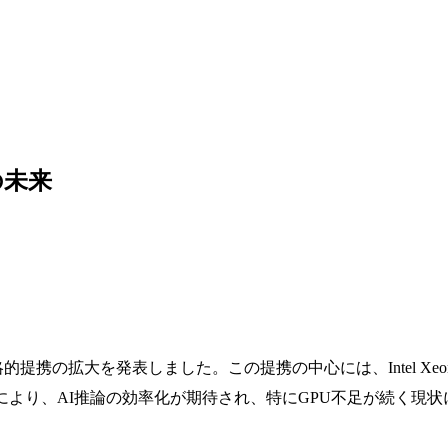
の未来
向けた戦略的提携の拡大を発表しました。この提携の中心には、Intel
同開発があります。これにより、AI推論の効率化が期待され、特にGPU不