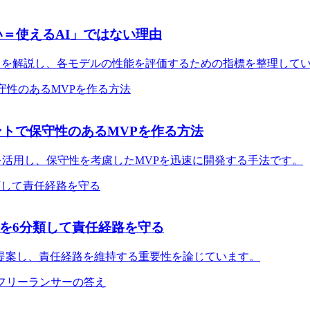
い＝使えるAI」ではない理由
マークを解説し、各モデルの性能を評価するための指標を整理して
ェントで保守性のあるMVPを作る方法
トを活用し、保守性を考慮したMVPを迅速に開発する手法です。
を6分類して責任経路を守る
atrixを提案し、責任経路を維持する重要性を論じています。