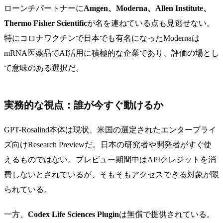
ローンチパートナーに
Amgen、Moderna、Allen Institute、
Thermo Fisher Scientific
が名を連ねている点も見逃せない。
特にコロナワクチンで日本でも有名になったModernaは
mRNA医薬品でAI活用に積極的な企業であり、評価の場とし
て意味のある選択だ。
実務的な視点：誰が今すぐ動けるか
GPT-Rosalind本体は現状、米国の選定されたエンタープライ
ズ向けResearch Previewだ。日本の研究者や開発者がすぐ使
えるものではない。プレビュー期間中はAPIクレジットを消
費しないとされているが、そもそもアクセスできる対象が限
られている。
一方、
Codex Life Sciences Plugin
は無償で提供されている。