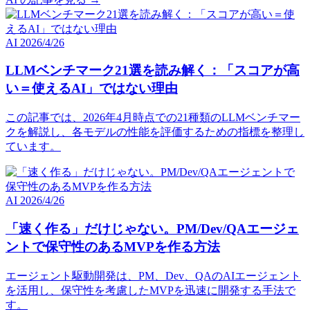
AI
2026/4/26
LLMベンチマーク21選を読み解く：「スコアが高
い＝使えるAI」ではない理由
この記事では、2026年4月時点での21種類のLLMベンチマー
クを解説し、各モデルの性能を評価するための指標を整理し
ています。
AI
2026/4/26
「速く作る」だけじゃない。PM/Dev/QAエージェ
ントで保守性のあるMVPを作る方法
エージェント駆動開発は、PM、Dev、QAのAIエージェント
を活用し、保守性を考慮したMVPを迅速に開発する手法で
す。