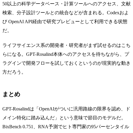
50以上の科学データベース・計算ツールへのアクセス、文献
検索、分子設計ツールとの統合などが含まれる。Codexおよ
び OpenAI API経由で研究プレビューとして利用できる状態
だ。
ライフサイエンス系の開発者・研究者がまず試せるのはこち
らになる。GPT-Rosalind本体へのアクセスを待ちながら、プ
ラグインで開発フローを試しておくというのが現実的な動き
方だろう。
まとめ
GPT-Rosalindは「OpenAIがついに汎用路線の限界を認め、ド
メイン特化に踏み込んだ」という意味で節目のモデルだ。
BixBench 0.751、RNA予測でヒト専門家の95パーセンタイル