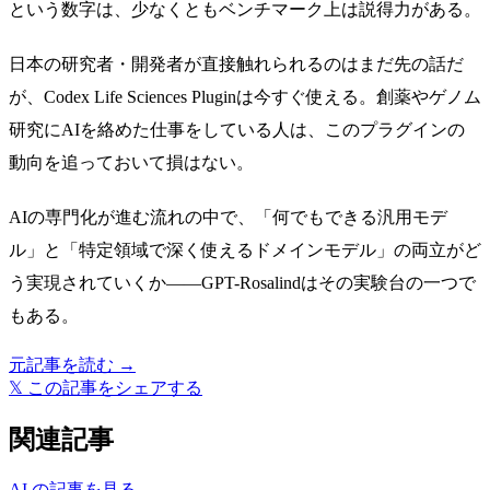
という数字は、少なくともベンチマーク上は説得力がある。
日本の研究者・開発者が直接触れられるのはまだ先の話だ
が、Codex Life Sciences Pluginは今すぐ使える。創薬やゲノム
研究にAIを絡めた仕事をしている人は、このプラグインの
動向を追っておいて損はない。
AIの専門化が進む流れの中で、「何でもできる汎用モデ
ル」と「特定領域で深く使えるドメインモデル」の両立がど
う実現されていくか——GPT-Rosalindはその実験台の一つで
もある。
元記事を読む →
𝕏
この記事をシェアする
関連記事
AI の記事を見る →