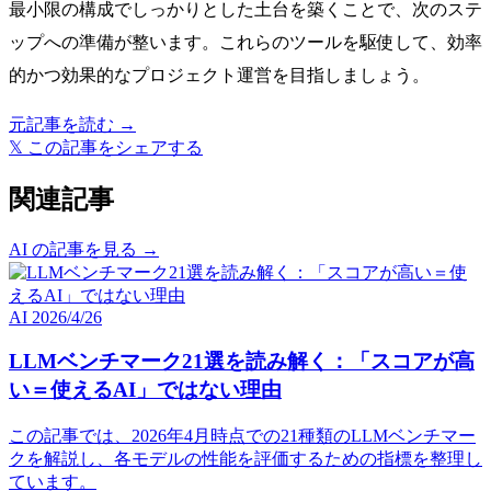
最小限の構成でしっかりとした土台を築くことで、次のステ
ップへの準備が整います。これらのツールを駆使して、効率
的かつ効果的なプロジェクト運営を目指しましょう。
元記事を読む →
𝕏
この記事をシェアする
関連記事
AI の記事を見る →
AI
2026/4/26
LLMベンチマーク21選を読み解く：「スコアが高
い＝使えるAI」ではない理由
この記事では、2026年4月時点での21種類のLLMベンチマー
クを解説し、各モデルの性能を評価するための指標を整理し
ています。