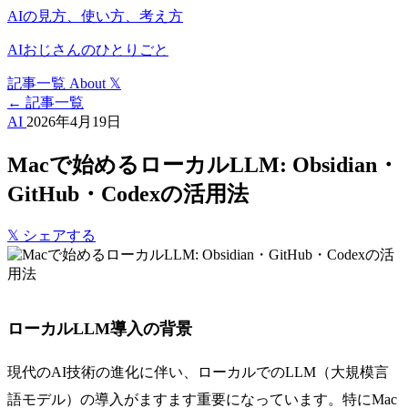
AIの見方、使い方、考え方
AIおじさんのひとりごと
記事一覧
About
𝕏
← 記事一覧
AI
2026年4月19日
Macで始めるローカルLLM: Obsidian・
GitHub・Codexの活用法
𝕏
シェアする
ローカルLLM導入の背景
現代のAI技術の進化に伴い、ローカルでのLLM（大規模言
語モデル）の導入がますます重要になっています。特にMac