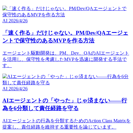
AI
2026/4/26
「速く作る」だけじゃない。PM/Dev/QAエージェ
ントで保守性のあるMVPを作る方法
エージェント駆動開発は、PM、Dev、QAのAIエージェント
を活用し、保守性を考慮したMVPを迅速に開発する手法で
す。
AI
2026/4/26
AIエージェントの「やった」じゃ済まない――行
為を6分類して責任経路を守る
AIエージェントの行為を分類するためのAction Class Matrixを
提案し、責任経路を維持する重要性を論じています。