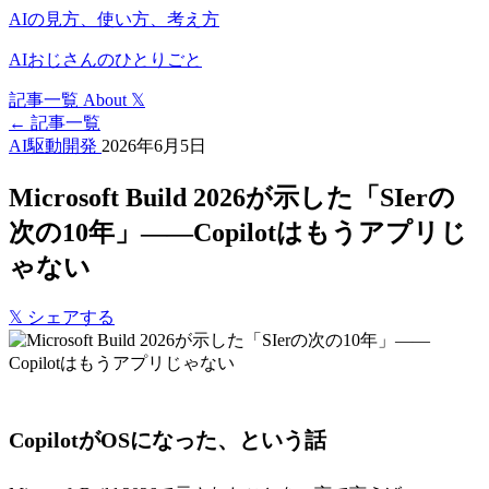
AIの見方、使い方、考え方
AIおじさんのひとりごと
記事一覧
About
𝕏
← 記事一覧
AI駆動開発
2026年6月5日
Microsoft Build 2026が示した「SIerの
次の10年」——Copilotはもうアプリじ
ゃない
𝕏
シェアする
CopilotがOSになった、という話