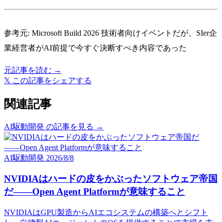
参考元:
Microsoft Build 2026 技術者向けイベントだが、SIer企
業経営者がAI前提で今すぐ決断すべき内容であった
元記事を読む →
𝕏
この記事をシェアする
関連記事
AI駆動開発 の記事を見る →
AI駆動開発
2026/8/8
NVIDIAはハードの皮をかぶったソフトウェア帝国
だ――Open Agent Platformが意味すること
NVIDIAはGPU製造からAIエコシステムの構築へとシフト