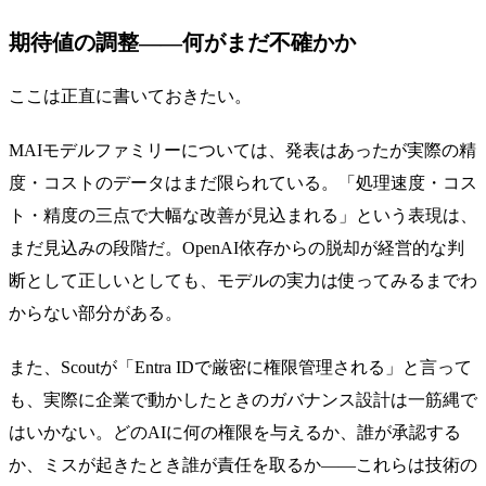
期待値の調整——何がまだ不確かか
ここは正直に書いておきたい。
MAIモデルファミリーについては、発表はあったが実際の精
度・コストのデータはまだ限られている。「処理速度・コス
ト・精度の三点で大幅な改善が見込まれる」という表現は、
まだ見込みの段階だ。OpenAI依存からの脱却が経営的な判
断として正しいとしても、モデルの実力は使ってみるまでわ
からない部分がある。
また、Scoutが「Entra IDで厳密に権限管理される」と言って
も、実際に企業で動かしたときのガバナンス設計は一筋縄で
はいかない。どのAIに何の権限を与えるか、誰が承認する
か、ミスが起きたとき誰が責任を取るか——これらは技術の