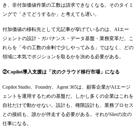
き、非付加価値作業の工数は請求できなくなる。そのタイミ
ングで「さてどうするか」と考えても遅い。
付加価値の移転先として元記事が挙げているのは、AIエー
ジェントの設計・ガバナンス・データ基盤・業務変革だ。こ
れらを「今の工数の余剰で少しやってみる」ではなく、どの
領域に本気でポジションを取るかを決める必要がある。
②Copilot導入支援は「次のクラウド移行市場」になる
Copilot Studio、Foundry、Agent 365は、顧客企業がAIエージ
ェントを運用するための基盤だ。しかし多くの企業はこれを
自社だけで動かせない。設計も、権限設計も、業務プロセス
との接続も、誰かが伴走する必要がある。それがSIerの次の
仕事になる。