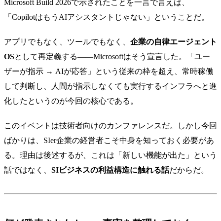
Microsoft Build 2026で示されたことを一言で言えば、
「CopilotはもうAIアシスタントじゃない」ということだ。
アプリでもなく、ツールでもなく、
企業の自律エージェント
OS
として再定義する——Microsoftはそう宣言した。「ユー
ザーが指示 → AIが応答」という従来の枠を超え、常時稼働
して判断し、人間が指示しなくても実行するインフラへと進
化したというのが今回の核心である。
このイベントは技術者向けのカンファレンスだ。しかし今回
ばかりは、SIer企業の経営者こそ中身を知っておく必要があ
る。理由は後述するが、これは「新しい機能が出た」という
話ではなく、
SIビジネスの利益構造に触れる話
だからだ。