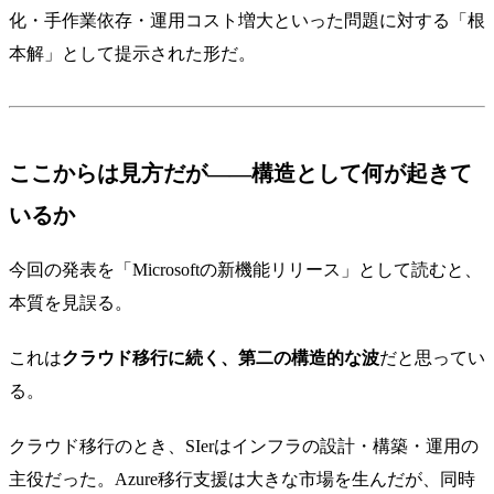
化・手作業依存・運用コスト増大といった問題に対する「根
本解」として提示された形だ。
ここからは見方だが——構造として何が起きて
いるか
今回の発表を「Microsoftの新機能リリース」として読むと、
本質を見誤る。
これは
クラウド移行に続く、第二の構造的な波
だと思ってい
る。
クラウド移行のとき、SIerはインフラの設計・構築・運用の
主役だった。Azure移行支援は大きな市場を生んだが、同時