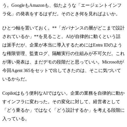
う。GoogleもAmazonも、似たような「エージェントインフ
ラ化」の発表をするはずだ。そのとき何を見ればよいか。
ひとつ軸を置いておく。**「ガバナンスの層がどこまで設計
されているか」**を見ること。AIが自律的に動くという話
は派手だが、企業が本当に導入するためにはEntra IDのよう
な権限管理、監査ログ、隔離実行の仕組みが不可欠だ。これ
が薄い発表は、まだデモの段階だと思っていい。Microsoftが
今回Agent 365をセットで出してきたのは、そこに気づいて
いるからだ。
Copilotはもう便利なAIではない。企業の業務を自律的に動か
すインフラに変わった。その変化に対して、経営者として
「どう乗るか」ではなく「どう設計するか」を考える段階に
入っている。