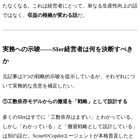
たなくなる。これは経営者にとって、単なる生産性向上の話
ではなく、
収益の根拠が変わる話
だ。
実務への示唆——SIer経営者は何を決断すべき
か
元記事は3つの戦略的示唆を提示しているが、それぞれにつ
いて実務的な含意を補足したい。
①工数依存モデルからの撤退を「戦略」として設計する
多くのSIerはすでに「工数依存はまずい」とわかっている。
しかし「わかっている」と「撤退戦略として設計している」
は別の話だ。ScoutやCopilotエージェントが本格普及したと