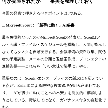
何が発表されたか——事実を整理しておく
今回の発表で押さえるべきポイントは3つある。
1. Microsoft Scout：「勝手に動く」AI秘書
最も象徴的だったのがMicrosoft Scoutの発表だ。Scoutはメー
ル・会議・ファイル・スケジュールを横断し、人間が指示し
なくてもタスクを自動実行する。会議準備の資料収集、関係
者の予定調整、メールの分類と返信案作成、プロジェクトの
進捗監視——これらを「いい意味で勝手に」やる。
重要なのは、Scoutがエンタープライズの懸念にも応えてい
る点だ。Entra IDによる厳密な権限管理が組み込まれてお
り、「AIが勝手に動くことへの不安」を制度的に解消しよ
うとしている。野放しではなく、ガバナンス付きの自動化で
ある。