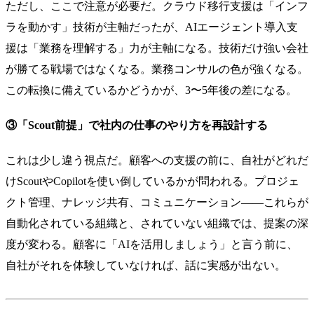
ただし、ここで注意が必要だ。クラウド移行支援は「インフ
ラを動かす」技術が主軸だったが、AIエージェント導入支
援は「業務を理解する」力が主軸になる。技術だけ強い会社
が勝てる戦場ではなくなる。業務コンサルの色が強くなる。
この転換に備えているかどうかが、3〜5年後の差になる。
③「Scout前提」で社内の仕事のやり方を再設計する
これは少し違う視点だ。顧客への支援の前に、自社がどれだ
けScoutやCopilotを使い倒しているかが問われる。プロジェ
クト管理、ナレッジ共有、コミュニケーション——これらが
自動化されている組織と、されていない組織では、提案の深
度が変わる。顧客に「AIを活用しましょう」と言う前に、
自社がそれを体験していなければ、話に実感が出ない。