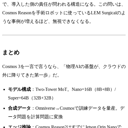
で、導入した側の責任が問われる構造になる。この問いは、
Cosmos Reasonを手術ロボットに使っているLEM Surgicalのよ
うな事例が増えるほど、無視できなくなる。
まとめ
Cosmos 3を一言で言うなら、「物理AIの基盤が、クラウドの
外に降りてきた第一歩」だ。
モデル構成
：Two-Tower MoT。Nano=16B（8B+8B）/
Super=64B（32B+32B）
合成データ
：Omniverse→Cosmosで訓練データを量産。デ
ータ問題を計算問題に変換
エッジ推論
：Cosmos Reason2はすでにJetson Orin Nanoで