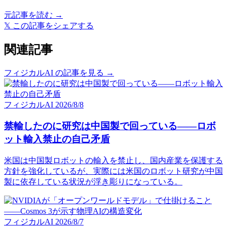
元記事を読む →
𝕏
この記事をシェアする
関連記事
フィジカルAI の記事を見る →
フィジカルAI
2026/8/8
禁輸したのに研究は中国製で回っている——ロボ
ット輸入禁止の自己矛盾
米国は中国製ロボットの輸入を禁止し、国内産業を保護する
方針を強化しているが、実際には米国のロボット研究が中国
製に依存している状況が浮き彫りになっている。
フィジカルAI
2026/8/7