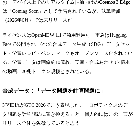
お、デバイス上でのリアルタイム推論向けの
Cosmos 3 Edge
は「Coming Soon」として予告されているが、執筆時点
（2026年6月）では未リリースだ。
ライセンスはOpenMDW 1.1で商用利用可。重みはHugging
Faceで公開され、6つの合成データ生成（SDG）データセッ
ト・学習レシピ・ベンチマークもオープンソース化されてい
る。学習データは画像約10億枚、実写・合成あわせて4億本
の動画、20兆トークン規模とされている。
合成データ：「データ問題を計算問題に」
NVIDIAがGTC 2026でこう表現した。「ロボティクスのデー
タ問題を計算問題に置き換える」と。個人的にはこの一言が
リリース全体を象徴していると思う。