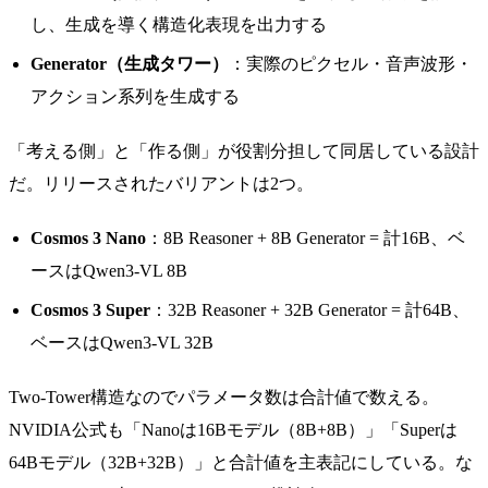
し、生成を導く構造化表現を出力する
Generator（生成タワー）
：実際のピクセル・音声波形・
アクション系列を生成する
「考える側」と「作る側」が役割分担して同居している設計
だ。リリースされたバリアントは2つ。
Cosmos 3 Nano
：8B Reasoner + 8B Generator = 計16B、ベ
ースはQwen3-VL 8B
Cosmos 3 Super
：32B Reasoner + 32B Generator = 計64B、
ベースはQwen3-VL 32B
Two-Tower構造なのでパラメータ数は合計値で数える。
NVIDIA公式も「Nanoは16Bモデル（8B+8B）」「Superは
64Bモデル（32B+32B）」と合計値を主表記にしている。な