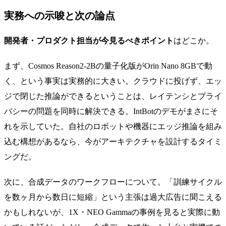
実務への示唆と次の論点
開発者・プロダクト担当が今見るべきポイント
はどこか。
まず、Cosmos Reason2-2Bの量子化版がOrin Nano 8GBで動
く、という事実は実務的に大きい。クラウドに投げず、エッ
ジで閉じた推論ができるということは、レイテンシとプライ
バシーの問題を同時に解決できる。IntBotのデモがまさにそ
れを示していた。自社のロボットや機器にエッジ推論を組み
込む構想があるなら、今がアーキテクチャを設計するタイミ
ングだ。
次に、合成データのワークフローについて。「訓練サイクル
を数ヶ月から数日に短縮」という主張は過大広告に聞こえる
かもしれないが、1X・NEO Gammaの事例を見ると実際に動