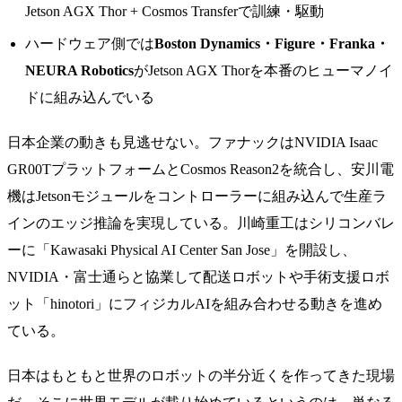
Jetson AGX Thor + Cosmos Transferで訓練・駆動
ハードウェア側では
Boston Dynamics・Figure・Franka・
NEURA Robotics
がJetson AGX Thorを本番のヒューマノイ
ドに組み込んでいる
日本企業の動きも見逃せない。ファナックはNVIDIA Isaac
GR00TプラットフォームとCosmos Reason2を統合し、安川電
機はJetsonモジュールをコントローラーに組み込んで生産ラ
インのエッジ推論を実現している。川崎重工はシリコンバレ
ーに「Kawasaki Physical AI Center San Jose」を開設し、
NVIDIA・富士通らと協業して配送ロボットや手術支援ロボ
ット「hinotori」にフィジカルAIを組み合わせる動きを進め
ている。
日本はもともと世界のロボットの半分近くを作ってきた現場