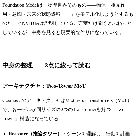
Foundation Modelは「物理世界そのもの——物体・相互作
用・意図・未来の状態遷移——」をモデル化しようとするも
のだ、とNVIDIAは説明している。言葉だけ聞くとふわっと
しているが、中身を見ると現実的な作りになっている。
中身の整理——3点に絞って読む
アーキテクチャ：Two-Tower MoT
Cosmos 3のアーキテクチャはMixture-of-Transformers（MoT）
で、各モデルが同サイズの2つのTransformerを持つ「Two-
Tower」構造になっている。
Reasoner（推論タワー）
：シーンを理解し、行動を計画