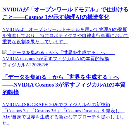
NVIDIAが「オープンワールドモデル」で仕掛ける
こと——Cosmos 3が示す物理AIの構造変化
NVIDIAは、オープンワールドモデルを用いて物理AIの発展
を推進しており、特にロボティクスや自律走行車両において
重要な役割を果たしています。
フィジカルAI
2026/8/6
「データを集める」から「世界を生成する」へ
——NVIDIA Cosmos 3が示すフィジカルAIの本質
的転換
NVIDIAはSIGGRAPH 2026でフィジカルAIの新技術
「Cosmos 3」「Cosmos 3H」「Cosmos Dreams」を発表し、
AIが自身で世界を生成する新たなアプローチを提示しまし
た。