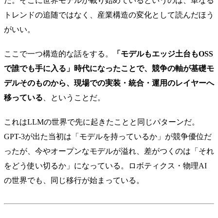
だ。そこに世界モデルが載り始めているというのは、単なる
トレンドの追随ではなく、産業構造の変化として読んだほう
がいい。
ここで一つ構造的な話をする。
「モデルもエッジ土台もOSS
で誰でも手に入る」時代になったことで、競争の軸が基礎モ
デルそのものから、現場での実装・統合・運用のレイヤーへ
移っている
、ということだ。
これはLLMの世界で先に起きたことと同じパターンだ。
GPT-3が出た当初は「モデルを持っているか」が競争優位だ
ったが、今やオープンなモデルが溢れ、差がつくのは「それ
をどう使い切るか」になっている。ロボティクス・物理AI
の世界でも、同じ移行が始まっている。