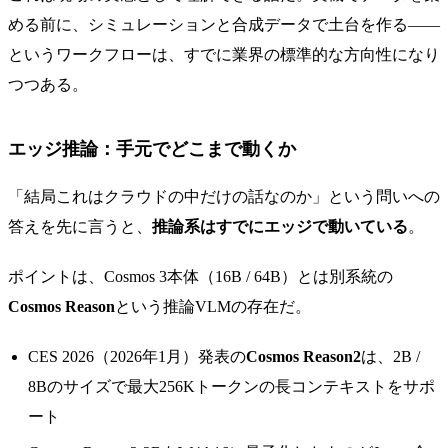
める前に、シミュレーションと合成データで土台を作る——
というワークフローは、すでに業界の標準的な方向性になり
つつある。
エッジ推論：手元でどこまで動くか
「結局これはクラウドの中だけの話なのか」という問いへの
答えを先に言うと、
推論系はすでにエッジで動いている
。
ポイントは、Cosmos 3本体（16B / 64B）とは別系統の
Cosmos Reason
という推論VLMの存在だ。
CES 2026（2026年1月）発表の
Cosmos Reason2
は、2B /
8Bのサイズで最大256Kトークンの長コンテキストをサポ
ート