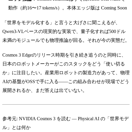
動作（約16〜17 tokens/s）。本体エッジ版は Coming Soon
「世界をモデル化する」と言うと大げさに聞こえるが、
Qwen3-VLベースの現実的な実装で、量子化すれば500ドル
未満のモジュールでも物理推論が回る。それが今の実態だ。
Cosmos 3 Edgeのリリース時期を引き続き追うのと同時に、
日本のロボットメーカーがこのスタックをどう「使い切る
か」に注目したい。産業用ロボットの製造力があって、物理
AIの基盤がOSSで手に入る——この組み合わせが現場でどう
展開されるか、まだ答えは出ていない。
参考元:
NVIDIA Cosmos 3 を読む — Physical AI の「世界モデ
ル」とは何か