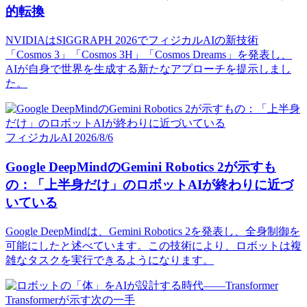
的転換
NVIDIAはSIGGRAPH 2026でフィジカルAIの新技術
「Cosmos 3」「Cosmos 3H」「Cosmos Dreams」を発表し、
AIが自身で世界を生成する新たなアプローチを提示しまし
た。
フィジカルAI
2026/8/6
Google DeepMindのGemini Robotics 2が示すも
の：「上半身だけ」のロボットAIが終わりに近づ
いている
Google DeepMindは、Gemini Robotics 2を発表し、全身制御を
可能にしたと述べています。この技術により、ロボットは複
雑なタスクを実行できるようになります。