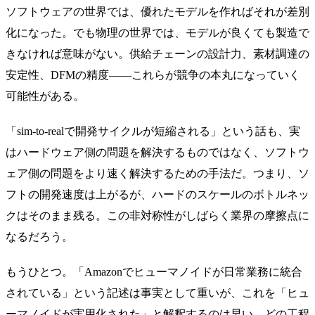
ソフトウェアの世界では、優れたモデルを作ればそれが差別
化になった。でも物理の世界では、モデルが良くても製造で
きなければ意味がない。供給チェーンの設計力、素材調達の
安定性、DFMの精度——これらが競争の本丸になっていく
可能性がある。
「sim-to-realで開発サイクルが短縮される」という話も、実
はハードウェア側の問題を解決するものではなく、ソフトウ
ェア側の問題をより速く解決するための手法だ。つまり、ソ
フトの開発速度は上がるが、ハードのスケールのボトルネッ
クはそのまま残る。この非対称性がしばらく業界の摩擦点に
なるだろう。
もうひとつ。「Amazonでヒューマノイドが日常業務に統合
されている」という記述は事実として重いが、これを「ヒュ
ーマノイドが実用化された」と解釈するのは早い。どの工程