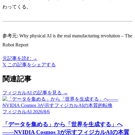
わってくる。
参考元:
Why physical AI is the real manufacturing revolution – The
Robot Report
元記事を読む →
𝕏
この記事をシェアする
関連記事
フィジカルAI の記事を見る →
フィジカルAI
2026/8/6
「データを集める」から「世界を生成する」へ
——NVIDIA Cosmos 3が示すフィジカルAIの本質