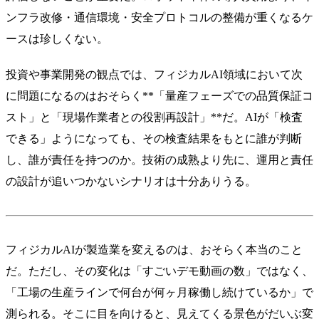
ンフラ改修・通信環境・安全プロトコルの整備が重くなるケ
ースは珍しくない。
投資や事業開発の観点では、フィジカルAI領域において次
に問題になるのはおそらく**「量産フェーズでの品質保証コ
スト」と「現場作業者との役割再設計」**だ。AIが「検査
できる」ようになっても、その検査結果をもとに誰が判断
し、誰が責任を持つのか。技術の成熟より先に、運用と責任
の設計が追いつかないシナリオは十分ありうる。
フィジカルAIが製造業を変えるのは、おそらく本当のこと
だ。ただし、その変化は「すごいデモ動画の数」ではなく、
「工場の生産ラインで何台が何ヶ月稼働し続けているか」で
測られる。そこに目を向けると、見えてくる景色がだいぶ変