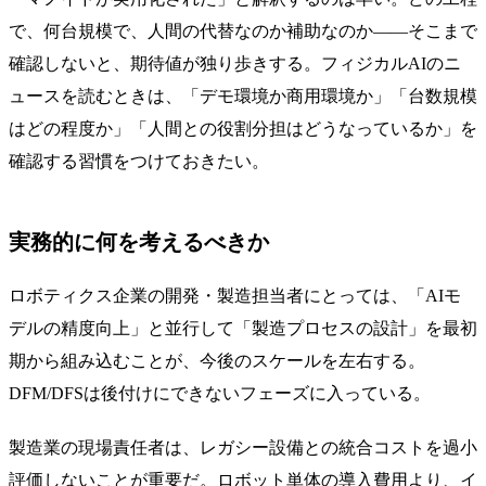
で、何台規模で、人間の代替なのか補助なのか——そこまで
確認しないと、期待値が独り歩きする。フィジカルAIのニ
ュースを読むときは、「デモ環境か商用環境か」「台数規模
はどの程度か」「人間との役割分担はどうなっているか」を
確認する習慣をつけておきたい。
実務的に何を考えるべきか
ロボティクス企業の開発・製造担当者にとっては、「AIモ
デルの精度向上」と並行して「製造プロセスの設計」を最初
期から組み込むことが、今後のスケールを左右する。
DFM/DFSは後付けにできないフェーズに入っている。
製造業の現場責任者は、レガシー設備との統合コストを過小
評価しないことが重要だ。ロボット単体の導入費用より、イ