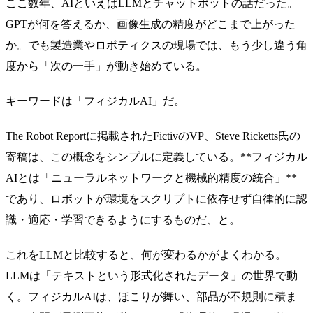
ここ数年、AIといえばLLMとチャットボットの話だった。
GPTが何を答えるか、画像生成の精度がどこまで上がった
か。でも製造業やロボティクスの現場では、もう少し違う角
度から「次の一手」が動き始めている。
キーワードは「フィジカルAI」だ。
The Robot Reportに掲載されたFictivのVP、Steve Ricketts氏の
寄稿は、この概念をシンプルに定義している。**フィジカル
AIとは「ニューラルネットワークと機械的精度の統合」**
であり、ロボットが環境をスクリプトに依存せず自律的に認
識・適応・学習できるようにするものだ、と。
これをLLMと比較すると、何が変わるかがよくわかる。
LLMは「テキストという形式化されたデータ」の世界で動
く。フィジカルAIは、ほこりが舞い、部品が不規則に積ま