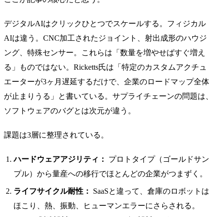
デジタルAIはクリックひとつでスケールする。フィジカル
AIは違う。CNC加工されたジョイント、射出成形のハウジ
ング、特殊センサー。これらは「数量を増やせばすぐ増え
る」ものではない。Ricketts氏は「特定のカスタムアクチュ
エーターが3ヶ月遅延するだけで、企業のロードマップ全体
が止まりうる」と書いている。サプライチェーンの問題は、
ソフトウェアのバグとは次元が違う。
課題は3層に整理されている。
ハードウェアアジリティ：
プロトタイプ（ゴールドサン
プル）から量産への移行でほとんどの企業がつまずく。
ライフサイクル耐性：
SaaSと違って、倉庫のロボットは
ほこり、熱、振動、ヒューマンエラーにさらされる。