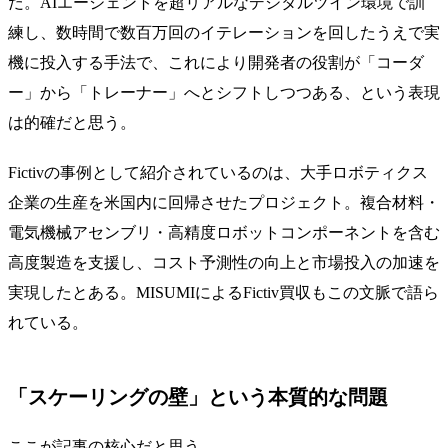
だ。AIエージェントを超リアルなデジタルツイン環境で訓
練し、数時間で数百万回のイテレーションを回したうえで実
機に投入する手法で、これにより開発者の役割が「コーダ
ー」から「トレーナー」へとシフトしつつある、という表現
は的確だと思う。
Fictivの事例として紹介されているのは、大手ロボティクス
企業の生産を米国内に回帰させたプロジェクト。複合材料・
電気機械アセンブリ・高精度ロボットコンポーネントを含む
高度製造を支援し、コスト予測性の向上と市場投入の加速を
実現したとある。MISUMIによるFictiv買収もこの文脈で語ら
れている。
「スケーリングの壁」という本質的な問題
ここが記事の核心だと思う。