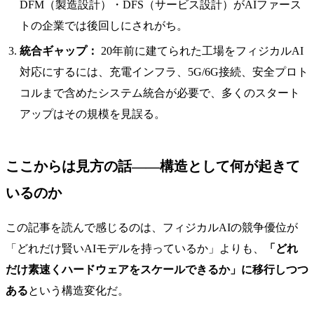
DFM（製造設計）・DFS（サービス設計）がAIファース
トの企業では後回しにされがち。
統合ギャップ：
20年前に建てられた工場をフィジカルAI
対応にするには、充電インフラ、5G/6G接続、安全プロト
コルまで含めたシステム統合が必要で、多くのスタート
アップはその規模を見誤る。
ここからは見方の話——構造として何が起きて
いるのか
この記事を読んで感じるのは、フィジカルAIの競争優位が
「どれだけ賢いAIモデルを持っているか」よりも、
「どれ
だけ素速くハードウェアをスケールできるか」に移行しつつ
ある
という構造変化だ。