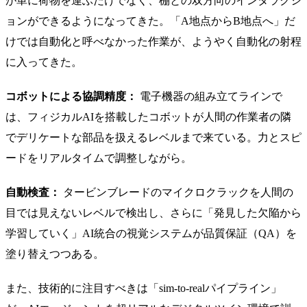
が単に荷物を運ぶだけでなく、棚との双方向のインタラクシ
ョンができるようになってきた。「A地点からB地点へ」だ
けでは自動化と呼べなかった作業が、ようやく自動化の射程
に入ってきた。
コボットによる協調精度：
電子機器の組み立てラインで
は、フィジカルAIを搭載したコボットが人間の作業者の隣
でデリケートな部品を扱えるレベルまで来ている。力とスピ
ードをリアルタイムで調整しながら。
自動検査：
タービンブレードのマイクロクラックを人間の
目では見えないレベルで検出し、さらに「発見した欠陥から
学習していく」AI統合の視覚システムが品質保証（QA）を
塗り替えつつある。
また、技術的に注目すべきは「sim-to-realパイプライン」