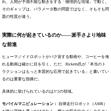
れ、人間が予測不能な動きをする「物理的な現場」で動く。
そのギャップは、パラメータ数の問題ではなく、そもそも問
題の性質が違う。
実際に何が起きているのか——派手さより地味
な前進
ヒューマノイドロボットがバク宙する動画や、コーヒーを淹
れる動画は確かに目を引く。ただ、Ricketts氏が「本当のト
ラクションはもっと本質的な応用で起きている」と書いてい
るのは重要な指摘だ。
具体的に挙げられているのは3つの領域。
モバイルマニピュレーション：
自律走行ロボット（AMR）