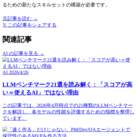
るための新たなスキルセットの構築が必要です。
元記事を読む →
𝕏
この記事をシェアする
関連記事
AI の記事を見る →
AI
2026/4/26
LLMベンチマーク21選を読み解く：「スコアが高
い＝使えるAI」ではない理由
この記事では、2026年4月時点での21種類のLLMベンチマー
クを解説し、各モデルの性能を評価するための指標を整理し
ています。