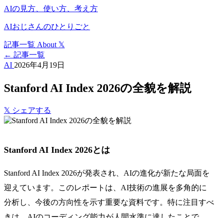
AIの見方、使い方、考え方
AIおじさんのひとりごと
記事一覧
About
𝕏
← 記事一覧
AI
2026年4月19日
Stanford AI Index 2026の全貌を解説
𝕏
シェアする
Stanford AI Index 2026とは
Stanford AI Index 2026が発表され、AIの進化が新たな局面を
迎えています。このレポートは、AI技術の進展を多角的に
分析し、今後の方向性を示す重要な資料です。特に注目すべ
きは、AIのコーディング能力が人間水準に達したことで