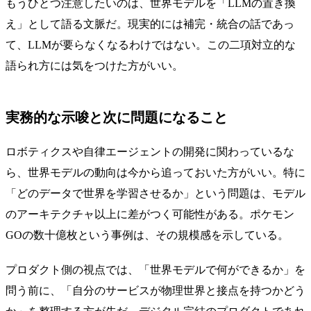
もうひとつ注意したいのは、世界モデルを「LLMの置き換
え」として語る文脈だ。現実的には補完・統合の話であっ
て、LLMが要らなくなるわけではない。この二項対立的な
語られ方には気をつけた方がいい。
実務的な示唆と次に問題になること
ロボティクスや自律エージェントの開発に関わっているな
ら、世界モデルの動向は今から追っておいた方がいい。特に
「どのデータで世界を学習させるか」という問題は、モデル
のアーキテクチャ以上に差がつく可能性がある。ポケモン
GOの数十億枚という事例は、その規模感を示している。
プロダクト側の視点では、「世界モデルで何ができるか」を
問う前に、「自分のサービスが物理世界と接点を持つかどう