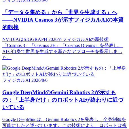
「データを集める」から「世界を生成する」へ
——NVIDIA Cosmos 3が示すフィジカルAIの本質
的転換
NVIDIAはSIGGRAPH 2026でフィジカルAIの新技術
「Cosmos 3」「Cosmos 3H」「Cosmos Dreams」を発表し、
AIが自身で世界を生成する新たなアプローチを提示しまし
た。
フィジカルAI
2026/8/6
Google DeepMindのGemini Robotics 2が示すも
の：「上半身だけ」のロボットAIが終わりに近づ
いている
Google DeepMindは、Gemini Robotics 2を発表し、全身制御を
可能にしたと述べています。この技術により、ロボットは複