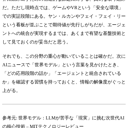
だ。ただし現時点では、ゲームやVRという「安全な環境」
での実証段階にある。ヤン・ルカンやフェイ・フェイ・リー
という看板が並ぶことで期待値が先行しがちだが、エージェ
ントへの統合が実現するまでは、あくまで有望な基盤技術と
して見ておくのが妥当だと思う。
それでも、この分野の重心が動いていることは確かだ。次に
AIニュースで「世界モデル」という言葉を見かけたとき、
「どの応用段階の話か」「エージェントと統合されている
か」を確認する習慣を持っておくと、情報の解像度がぐっと
上がる。
参考元:
世界モデル：LLMが苦手な「現実」に挑む次世代AI
の核心技術 – MITテクノロジーレビュー