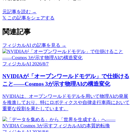
元記事を読む →
𝕏
この記事をシェアする
関連記事
フィジカルAI の記事を見る →
フィジカルAI
2026/8/7
NVIDIAが「オープンワールドモデル」で仕掛ける
こと——Cosmos 3が示す物理AIの構造変化
NVIDIAは、オープンワールドモデルを用いて物理AIの発展
を推進しており、特にロボティクスや自律走行車両において
重要な役割を果たしています。
フィジカルAI
2026/8/6