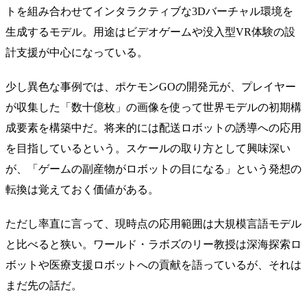
トを組み合わせてインタラクティブな3Dバーチャル環境を
生成するモデル。用途はビデオゲームや没入型VR体験の設
計支援が中心になっている。
少し異色な事例では、ポケモンGOの開発元が、プレイヤー
が収集した「数十億枚」の画像を使って世界モデルの初期構
成要素を構築中だ。将来的には配送ロボットの誘導への応用
を目指しているという。スケールの取り方として興味深い
が、「ゲームの副産物がロボットの目になる」という発想の
転換は覚えておく価値がある。
ただし率直に言って、現時点の応用範囲は大規模言語モデル
と比べると狭い。ワールド・ラボズのリー教授は深海探索ロ
ボットや医療支援ロボットへの貢献を語っているが、それは
まだ先の話だ。