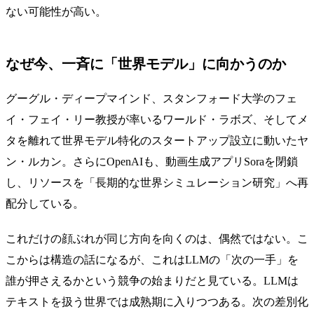
ない可能性が高い。
なぜ今、一斉に「世界モデル」に向かうのか
グーグル・ディープマインド、スタンフォード大学のフェ
イ・フェイ・リー教授が率いるワールド・ラボズ、そしてメ
タを離れて世界モデル特化のスタートアップ設立に動いたヤ
ン・ルカン。さらにOpenAIも、動画生成アプリSoraを閉鎖
し、リソースを「長期的な世界シミュレーション研究」へ再
配分している。
これだけの顔ぶれが同じ方向を向くのは、偶然ではない。こ
こからは構造の話になるが、これはLLMの「次の一手」を
誰が押さえるかという競争の始まりだと見ている。LLMは
テキストを扱う世界では成熟期に入りつつある。次の差別化