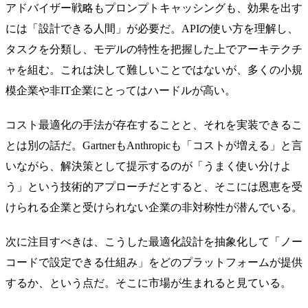
アドバイザー戦略もプロンプトキャッシングも、効果を出す
には「設計できる人間」が必要だ。APIの使い方を理解し、
タスクを分類し、モデルの特性を把握した上でアーキテクチ
ャを組む。これは決して難しいことではないが、多くの小規
模企業や非IT企業にとってはハードルが高い。
コスト最適化の手法が存在することと、それを実装できるこ
とは別の話だ。GartnerもAnthropicも「コストが増える」と言
いながら、解決策として提示するのが「うまく使い分けよ
う」という技術的アプローチだとすると、そこには恩恵を受
けられる企業と受けられない企業の非対称性が潜んでいる。
次に注目すべきは、こうした最適化設計を抽象化して「ノー
コードで設定できる仕組み」をどのプラットフォームが提供
するか、という点だ。そこに市場が生まれると見ている。