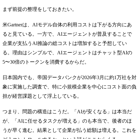
まず前提の整理をしておきたい。
米Gartnerは、AIモデル自体の利用コストは下がる方向にあ
ると見ている。一方で、AIエージェントが普及することで
企業が支払うAI推論の総コストは増加すると予想してい
る。理由はシンプルで、AIエージェントはチャット型AIの
5〜30倍のトークンを消費するからだ。
日本国内でも、帝国データバンクが2026年3月に約1万社を対
象に実施した調査で、特に小規模企業を中心にコスト面の負
担が経営課題として浮上している。
つまり、問題の構造はこうだ。「AIが安くなる」は本当だ
が、「AIに任せるタスクが増える」のも本当で、後者のほ
うが早く進む。結果として企業が払う総額は増える。これを