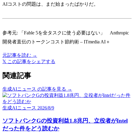
AIコストの問題は、まだ始まったばかりだ。
参考元:
「Fable 5を全タスクに使う必要はない」 Anthropic
開発者直伝のトークンコスト節約術 – ITmedia AI＋
元記事を読む →
𝕏
この記事をシェアする
関連記事
生成AIニュース の記事を見る →
生成AIニュース
2026/8/9
ソフトバンクGの投資利益1.8兆円、立役者がIntel
だった件をどう読むか