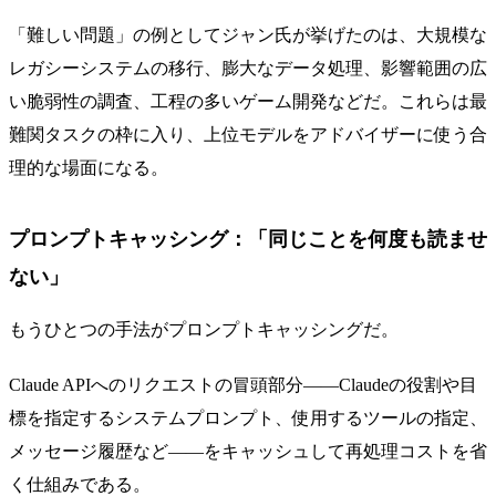
「難しい問題」の例としてジャン氏が挙げたのは、大規模な
レガシーシステムの移行、膨大なデータ処理、影響範囲の広
い脆弱性の調査、工程の多いゲーム開発などだ。これらは最
難関タスクの枠に入り、上位モデルをアドバイザーに使う合
理的な場面になる。
プロンプトキャッシング：「同じことを何度も読ませ
ない」
もうひとつの手法がプロンプトキャッシングだ。
Claude APIへのリクエストの冒頭部分——Claudeの役割や目
標を指定するシステムプロンプト、使用するツールの指定、
メッセージ履歴など——をキャッシュして再処理コストを省
く仕組みである。