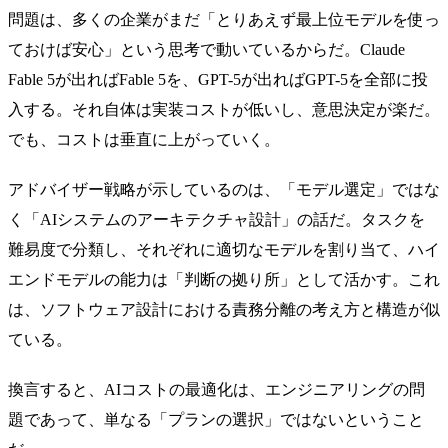
問題は、多くの企業がまだ「とりあえず最上位モデルを使っ
ておけば安心」という思考で動いているからだ。Claude
Fable 5が出ればFable 5を、GPT-5が出ればGPT-5を全部に投
入する。それ自体は実装コストが低いし、意思決定が楽だ。
でも、コストは垂直に上がっていく。
アドバイザー戦略が示しているのは、「モデル選定」ではな
く「AIシステムのアーキテクチャ設計」の話だ。タスクを
難易度で分類し、それぞれに適切なモデルを割り当て、ハイ
エンドモデルの能力は「判断の拠り所」として活かす。これ
は、ソフトウェア設計における責務分離の考え方と構造が似
ている。
換言すると、AIコストの最適化は、エンジニアリングの問
題であって、単なる「プランの選択」ではないということ