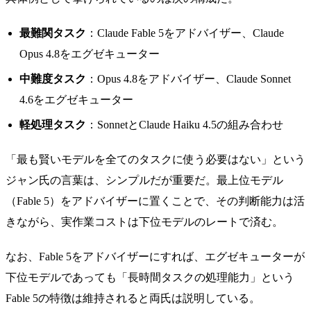
最難関タスク
：Claude Fable 5をアドバイザー、Claude
Opus 4.8をエグゼキューター
中難度タスク
：Opus 4.8をアドバイザー、Claude Sonnet
4.6をエグゼキューター
軽処理タスク
：SonnetとClaude Haiku 4.5の組み合わせ
「最も賢いモデルを全てのタスクに使う必要はない」という
ジャン氏の言葉は、シンプルだが重要だ。最上位モデル
（Fable 5）をアドバイザーに置くことで、その判断能力は活
きながら、実作業コストは下位モデルのレートで済む。
なお、Fable 5をアドバイザーにすれば、エグゼキューターが
下位モデルであっても「長時間タスクの処理能力」という
Fable 5の特徴は維持されると両氏は説明している。