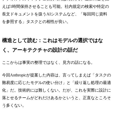
えば1時間保持させることも可能。社内規定の検索や特定の
長文ドキュメントを扱うAIシステムなど、「毎回同じ資料
を参照する」タスクとの相性が良い。
構造として読む：これはモデルの選択ではな
く、アーキテクチャの設計の話だ
ここからは事実の整理ではなく、見方の話になる。
今回Anthropicが提案した内容は、言ってしまえば「タスクの
難易度に応じたモデルの使い分け」と「繰り返し処理の最適
化」だ。技術的には難しくない。だが、これを実際に設計に
落とせるチームがどれだけあるかというと、正直なところそ
う多くない。