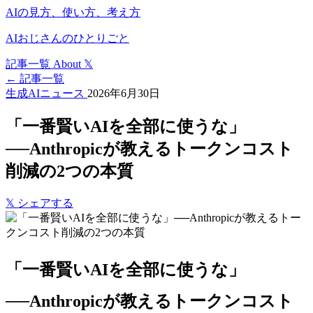
AIの見方、使い方、考え方
AIおじさんのひとりごと
記事一覧
About
𝕏
← 記事一覧
生成AIニュース
2026年6月30日
「一番賢いAIを全部に使うな」
──Anthropicが教えるトークンコスト
削減の2つの本質
𝕏
シェアする
「一番賢いAIを全部に使うな」
──Anthropicが教えるトークンコスト