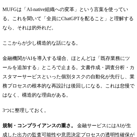
MUFGは「AI-native組織への変革」という言葉を使ってい
る。これを聞いて「全員にChatGPTを配ること」と理解する
なら、それは的外れだ。
ここからが少し構造的な話になる。
金融機関がAIを導入する場合、ほとんどは「既存業務にツ
ールを追加する」ところで止まる。文書作成・調査分析・カ
スタマーサービスといった個別タスクの自動化が先行し、業
務プロセスの根本的な再設計は後回しになる。これは怠慢で
はなく、構造的な理由がある。
3つに整理しておく。
規制・コンプライアンスの重さ。
金融サービスにはAIが生
成した出力の監査可能性や意思決定プロセスの透明性確保が