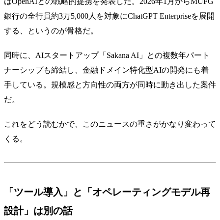
はOpenAIとの戦略的提携を発表した。2026年1月からMUFG
銀行の全行員約3万5,000人を対象にChatGPT Enterpriseを展開
する、というのが骨格だ。
同時に、AIスタートアップ「Sakana AI」との複数年パート
ナーシップも締結し、金融ドメイン特化型AIの開発にも着
手している。規模感と方向性の両方が同時に動き出した案件
だ。
これをどう読むかで、このニュースの重さがかなり変わって
くる。
「ツール導入」と「オペレーティングモデル再
設計」は別の話