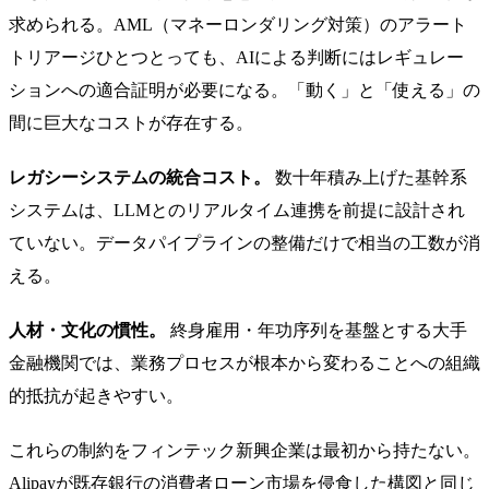
求められる。AML（マネーロンダリング対策）のアラート
トリアージひとつとっても、AIによる判断にはレギュレー
ションへの適合証明が必要になる。「動く」と「使える」の
間に巨大なコストが存在する。
レガシーシステムの統合コスト。
数十年積み上げた基幹系
システムは、LLMとのリアルタイム連携を前提に設計され
ていない。データパイプラインの整備だけで相当の工数が消
える。
人材・文化の慣性。
終身雇用・年功序列を基盤とする大手
金融機関では、業務プロセスが根本から変わることへの組織
的抵抗が起きやすい。
これらの制約をフィンテック新興企業は最初から持たない。
Alipayが既存銀行の消費者ローン市場を侵食した構図と同じ