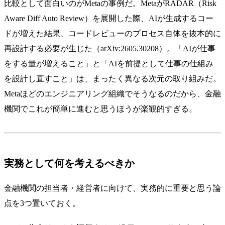
比較として面白いのがMetaの事例だ。MetaがRADAR（Risk
Aware Diff Auto Review）を展開した際、AIが生成するコー
ドが増えた結果、コードレビューのプロセス自体を抜本的に
再設計する必要が生じた（arXiv:2605.30208）。「AIが仕事
をする量が増えること」と「AIを前提として仕事の仕組み
を設計し直すこと」は、まったく異なる次元の取り組みだ。
Metaほどのエンジニアリング組織でそうなるのだから、金融
機関でこれが簡単に進むと思うほうが楽観的すぎる。
実務として何を考えるべきか
金融機関の担当者・経営者に向けて、実務的に重要と思う論
点を3つ置いておく。