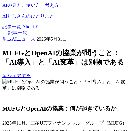
AIの見方、使い方、考え方
AIおじさんのひとりごと
記事一覧
About
𝕏
← 記事一覧
生成AIニュース
2026年5月31日
MUFGとOpenAIの協業が問うこと：
「AI導入」と「AI変革」は別物である
𝕏
シェアする
MUFGとOpenAIの協業：何が起きているか
2025年11月、三菱UFJフィナンシャル・グループ（MUFG）