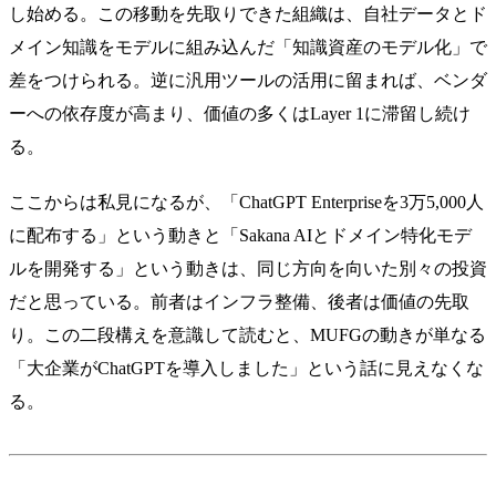
し始める。この移動を先取りできた組織は、自社データとド
メイン知識をモデルに組み込んだ「知識資産のモデル化」で
差をつけられる。逆に汎用ツールの活用に留まれば、ベンダ
ーへの依存度が高まり、価値の多くはLayer 1に滞留し続け
る。
ここからは私見になるが、「ChatGPT Enterpriseを3万5,000人
に配布する」という動きと「Sakana AIとドメイン特化モデ
ルを開発する」という動きは、同じ方向を向いた別々の投資
だと思っている。前者はインフラ整備、後者は価値の先取
り。この二段構えを意識して読むと、MUFGの動きが単なる
「大企業がChatGPTを導入しました」という話に見えなくな
る。