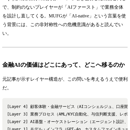
で、制約のないプレイヤーが「AIファースト」で業務全体
を設計し直してくる。MUFGが「AI-native」という言葉を使
う背景には、この非対称性への危機意識があると読んでい
い。
金融AIの価値はどこにあって、どこへ移るのか
元記事が示すレイヤー構造が、この問いを考えるうえで便利
だ。
[Layer 4] 顧客体験・金融サービス（AIコンシェルジュ、口座開
[Layer 3] 業務プロセス（AML/KYC自動化、与信判断支援、レポ
[Layer 2] AI基盤・オーケストレーション（エージェント設計、