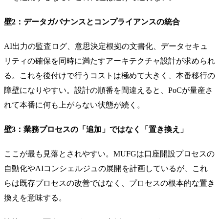
壁2：データガバナンスとコンプライアンスの統合
AI出力の監査ログ、意思決定根拠の文書化、データセキュ
リティの確保を同時に満たすアーキテクチャ設計が求められ
る。これを後付けで行うコストは極めて大きく、本番移行の
障壁になりやすい。設計の順番を間違えると、PoCが量産さ
れて本番に何も上がらない状態が続く。
壁3：業務プロセスの「追加」ではなく「置き換え」
ここが最も見落とされやすい。MUFGは口座開設プロセスの
自動化やAIコンシェルジュの展開を計画しているが、これ
らは既存プロセスの改善ではなく、プロセスの根本的な置き
換えを意味する。