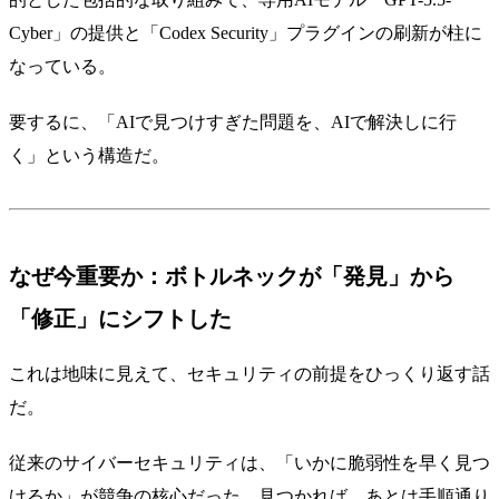
Cyber」の提供と「Codex Security」プラグインの刷新が柱に
なっている。
要するに、「AIで見つけすぎた問題を、AIで解決しに行
く」という構造だ。
なぜ今重要か：ボトルネックが「発見」から
「修正」にシフトした
これは地味に見えて、セキュリティの前提をひっくり返す話
だ。
従来のサイバーセキュリティは、「いかに脆弱性を早く見つ
けるか」が競争の核心だった。見つかれば、あとは手順通り