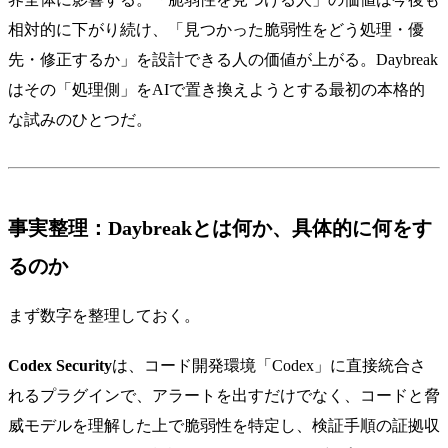
相対的に下がり続け、「見つかった脆弱性をどう処理・優
先・修正するか」を設計できる人の価値が上がる。Daybreak
はその「処理側」をAIで置き換えようとする最初の本格的
な試みのひとつだ。
事実整理：Daybreakとは何か、具体的に何をす
るのか
まず数字を整理しておく。
Codex Security
は、コード開発環境「Codex」に直接統合さ
れるプラグインで、アラートを出すだけでなく、コードと脅
威モデルを理解した上で脆弱性を特定し、検証手順の証拠収