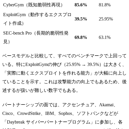
CyberGym（既知脆弱性再現）
85.6%
81.8%
ExploitGym（動作するエクスプロ
39.5%
25.95%
イト作成）
SEC-bench Pro（長期的脆弱性発
69.8%
63.1%
見）
ベースモデルと比較して、すべてのベンチマークで上回って
いる。特にExploitGymの伸び（25.95% → 39.5%）は大きく、
「実際に動くエクスプロイトを作れる能力」が大幅に向上し
ていることを示す。これは攻撃能力の向上でもあるため、後
述するが扱いが難しい数字でもある。
パートナーシップの面では、アクセンチュア、Akamai、
Cisco、CrowdStrike、IBM、Sophos、ソフトバンクなどが
「Daybreak サイバーパートナープログラム」に参加し、各