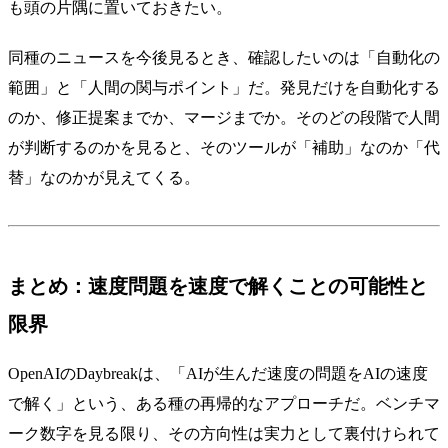
も頭の片隅に置いておきたい。
同種のニュースを今後見るとき、確認したいのは「自動化の
範囲」と「人間の関与ポイント」だ。発見だけを自動化する
のか、修正提案までか、マージまでか。そのどの段階で人間
が判断するのかを見ると、そのツールが「補助」なのか「代
替」なのかが見えてくる。
まとめ：速度問題を速度で解くことの可能性と
限界
OpenAIのDaybreakは、「AIが生んだ速度の問題をAIの速度
で解く」という、ある種の再帰的なアプローチだ。ベンチマ
ーク数字を見る限り、その方向性は実力として裏付けられて