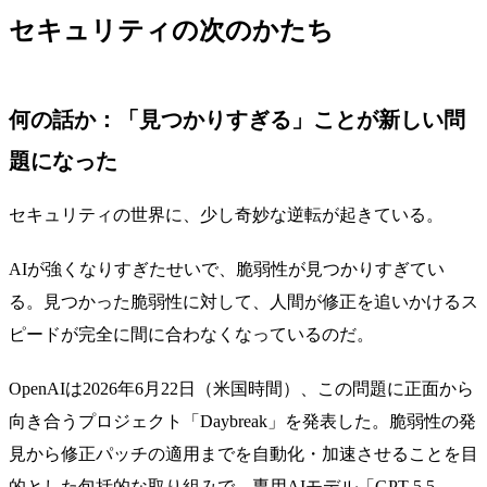
セキュリティの次のかたち
何の話か：「見つかりすぎる」ことが新しい問
題になった
セキュリティの世界に、少し奇妙な逆転が起きている。
AIが強くなりすぎたせいで、脆弱性が見つかりすぎてい
る。見つかった脆弱性に対して、人間が修正を追いかけるス
ピードが完全に間に合わなくなっているのだ。
OpenAIは2026年6月22日（米国時間）、この問題に正面から
向き合うプロジェクト「Daybreak」を発表した。脆弱性の発
見から修正パッチの適用までを自動化・加速させることを目
的とした包括的な取り組みで、専用AIモデル「GPT-5.5-