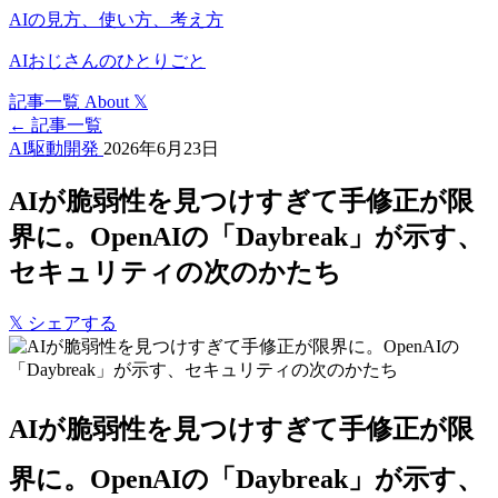
AIの見方、使い方、考え方
AIおじさんのひとりごと
記事一覧
About
𝕏
← 記事一覧
AI駆動開発
2026年6月23日
AIが脆弱性を見つけすぎて手修正が限
界に。OpenAIの「Daybreak」が示す、
セキュリティの次のかたち
𝕏
シェアする
AIが脆弱性を見つけすぎて手修正が限
界に。OpenAIの「Daybreak」が示す、