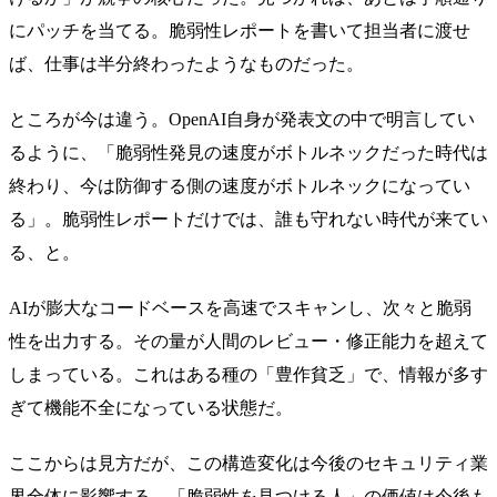
にパッチを当てる。脆弱性レポートを書いて担当者に渡せ
ば、仕事は半分終わったようなものだった。
ところが今は違う。OpenAI自身が発表文の中で明言してい
るように、「脆弱性発見の速度がボトルネックだった時代は
終わり、今は防御する側の速度がボトルネックになってい
る」。脆弱性レポートだけでは、誰も守れない時代が来てい
る、と。
AIが膨大なコードベースを高速でスキャンし、次々と脆弱
性を出力する。その量が人間のレビュー・修正能力を超えて
しまっている。これはある種の「豊作貧乏」で、情報が多す
ぎて機能不全になっている状態だ。
ここからは見方だが、この構造変化は今後のセキュリティ業
界全体に影響する。「脆弱性を見つける人」の価値は今後も