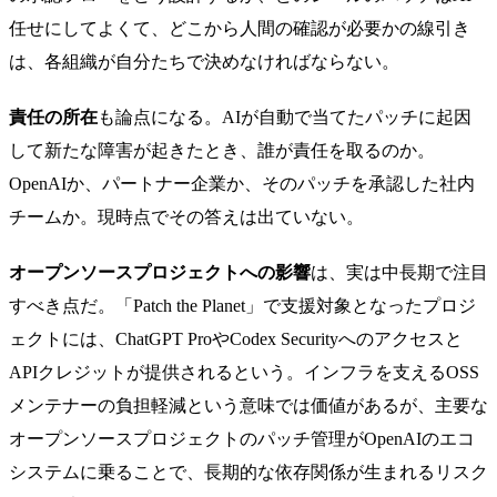
任せにしてよくて、どこから人間の確認が必要かの線引き
は、各組織が自分たちで決めなければならない。
責任の所在
も論点になる。AIが自動で当てたパッチに起因
して新たな障害が起きたとき、誰が責任を取るのか。
OpenAIか、パートナー企業か、そのパッチを承認した社内
チームか。現時点でその答えは出ていない。
オープンソースプロジェクトへの影響
は、実は中長期で注目
すべき点だ。「Patch the Planet」で支援対象となったプロジ
ェクトには、ChatGPT ProやCodex Securityへのアクセスと
APIクレジットが提供されるという。インフラを支えるOSS
メンテナーの負担軽減という意味では価値があるが、主要な
オープンソースプロジェクトのパッチ管理がOpenAIのエコ
システムに乗ることで、長期的な依存関係が生まれるリスク