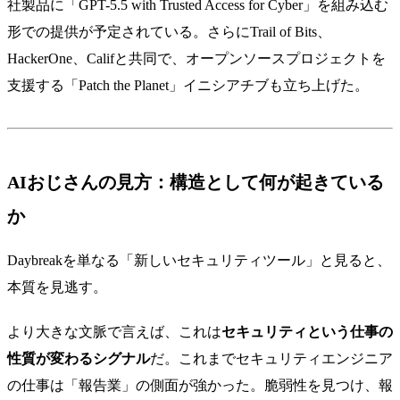
社製品に「GPT-5.5 with Trusted Access for Cyber」を組み込む
形での提供が予定されている。さらにTrail of Bits、
HackerOne、Califと共同で、オープンソースプロジェクトを
支援する「Patch the Planet」イニシアチブも立ち上げた。
AIおじさんの見方：構造として何が起きている
か
Daybreakを単なる「新しいセキュリティツール」と見ると、
本質を見逃す。
より大きな文脈で言えば、これは
セキュリティという仕事の
性質が変わるシグナル
だ。これまでセキュリティエンジニア
の仕事は「報告業」の側面が強かった。脆弱性を見つけ、報